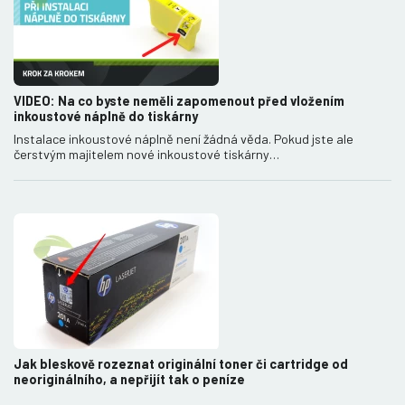
VIDEO: Na co byste neměli zapomenout před vložením
inkoustové náplně do tiskárny
Instalace inkoustové náplně není žádná věda. Pokud jste ale
čerstvým majitelem nové inkoustové tiskárny…
Jak bleskově rozeznat originální toner či cartridge od
neoriginálního, a nepřijít tak o peníze