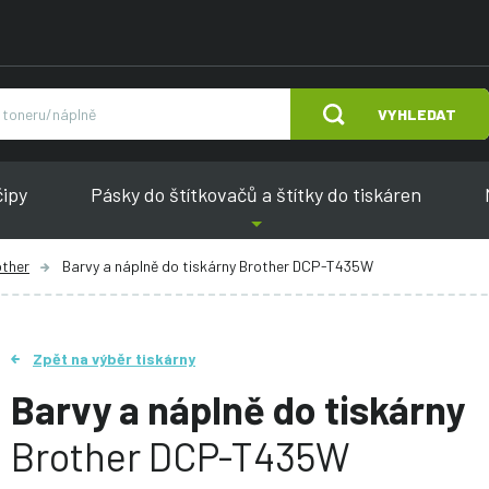
VYHLEDAT
čipy
Pásky do štítkovačů a štítky do tiskáren
other
Barvy a náplně do tiskárny Brother DCP-T435W
Zpět na výběr tiskárny
Barvy a náplně do tiskárny
Brother DCP-T435W