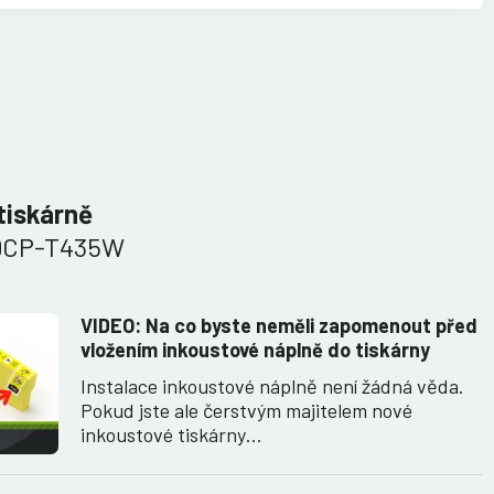
tiskárně
 DCP-T435W
VIDEO: Na co byste neměli zapomenout před
vložením inkoustové náplně do tiskárny
Instalace inkoustové náplně není žádná věda.
Pokud jste ale čerstvým majitelem nové
inkoustové tiskárny…