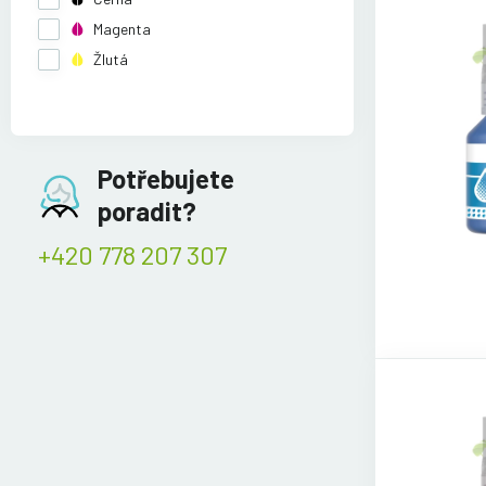
Magenta
Žlutá
Potřebujete
poradit?
+420 778 207 307