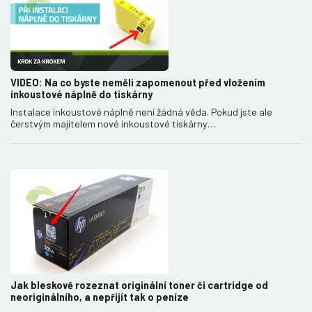
VIDEO: Na co byste neměli zapomenout před vložením
inkoustové náplně do tiskárny
Instalace inkoustové náplně není žádná věda. Pokud jste ale
čerstvým majitelem nové inkoustové tiskárny…
Jak bleskově rozeznat originální toner či cartridge od
neoriginálního, a nepřijít tak o peníze