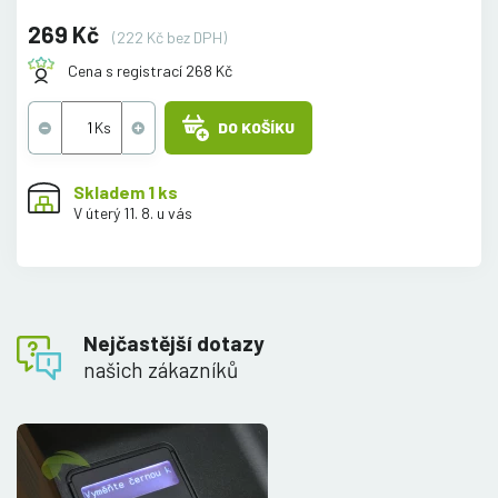
269 Kč
(222 Kč bez DPH)
Cena s registrací 268 Kč
DO KOŠÍKU
Skladem 1 ks
V úterý 11. 8. u vás
Nejčastější dotazy
našich zákazníků