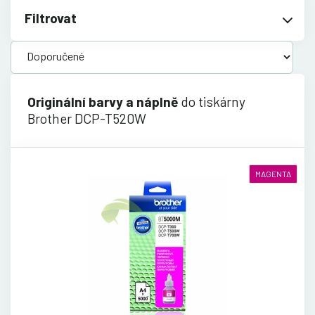
Filtrovat
Originální barvy a náplně
do tiskárny
Brother DCP-T520W
MAGENTA