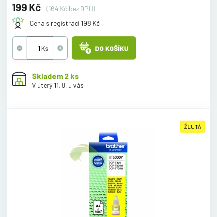
199 Kč
(164 Kč bez DPH)
Cena s registrací 198 Kč
DO KOŠÍKU
Skladem 2 ks
V úterý 11. 8. u vás
ŽLUTÁ