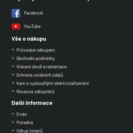
Facebook
YouTube
Vše o nákupu
Průvodce nákupem
Obchodní podmínky
Vrácení zboží a reklamace
Ochrana osobních údajů
Kam s vysloužilými elektrozařízeními
Recenze zákazníků
Další informace
O nás
Poradna
Výkup tonerů