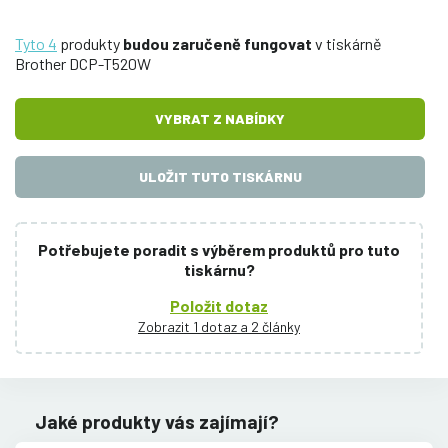
Tyto 4
produkty
budou zaručeně fungovat
v tiskárně
Brother DCP-T520W
VYBRAT Z NABÍDKY
ULOŽIT TUTO TISKÁRNU
Potřebujete poradit s výběrem produktů pro tuto
tiskárnu?
Položit dotaz
Zobrazit 1 dotaz a 2 články
Jaké produkty vás zajímají?