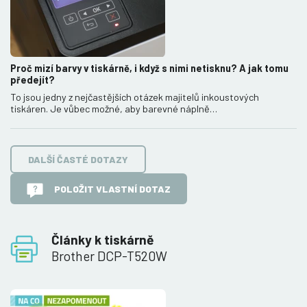
Proč mizí barvy v tiskárně, i když s nimi netisknu? A jak tomu
předejít?
To jsou jedny z nejčastějších otázek majitelů inkoustových
tiskáren. Je vůbec možné, aby barevné náplně…
DALŠÍ ČASTÉ DOTAZY
POLOŽIT VLASTNÍ DOTAZ
Články k tiskárně
Brother DCP-T520W