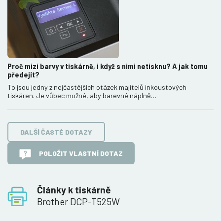
Proč mizí barvy v tiskárně, i když s nimi netisknu? A jak tomu
předejít?
To jsou jedny z nejčastějších otázek majitelů inkoustových
tiskáren. Je vůbec možné, aby barevné náplně…
DALŠÍ ČASTÉ DOTAZY
POLOŽIT VLASTNÍ DOTAZ
Články k tiskárně
Brother DCP-T525W