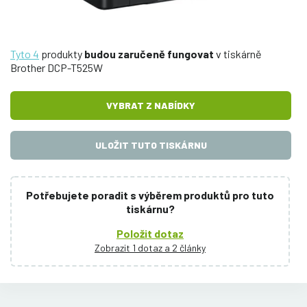
Tyto 4
produkty
budou zaručeně fungovat
v tiskárně
Brother DCP-T525W
VYBRAT Z NABÍDKY
ULOŽIT TUTO TISKÁRNU
Potřebujete poradit s výběrem produktů pro tuto
tiskárnu?
Položit dotaz
Zobrazit 1 dotaz a 2 články