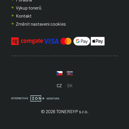
Výkup tonerů
Kontakt
Změnit nastavení cookies
CZ
SK
© 2026 TONERSYP s.r.o.