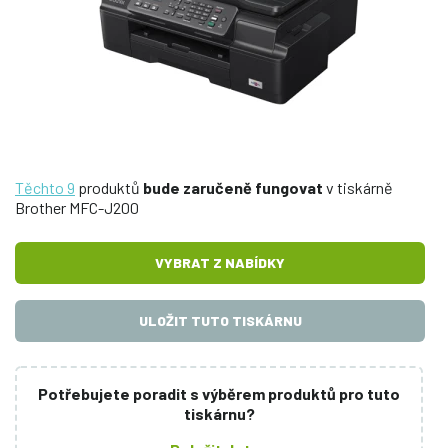
Těchto 9
produktů
bude zaručeně fungovat
v tiskárně
Brother MFC-J200
VYBRAT Z NABÍDKY
ULOŽIT TUTO TISKÁRNU
Potřebujete poradit s výběrem produktů pro tuto
tiskárnu?