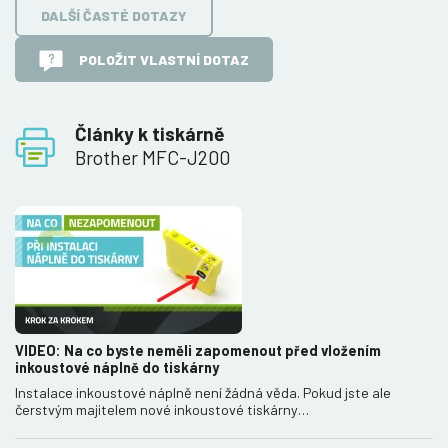
DALŠÍ ČASTÉ DOTAZY
POLOŽIT VLASTNÍ DOTAZ
Články k tiskárně
Brother MFC-J200
VIDEO: Na co byste neměli zapomenout před vložením
inkoustové náplně do tiskárny
Instalace inkoustové náplně není žádná věda. Pokud jste ale
čerstvým majitelem nové inkoustové tiskárny…