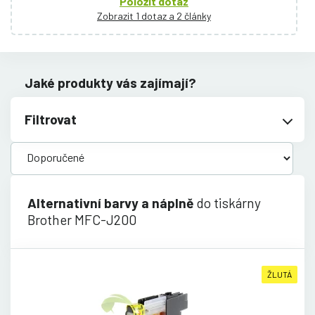
Položit dotaz
Zobrazit 1 dotaz a 2 články
Jaké produkty vás zajímají?
Filtrovat
Alternativní barvy a náplně
do tiskárny
Brother MFC-J200
ŽLUTÁ