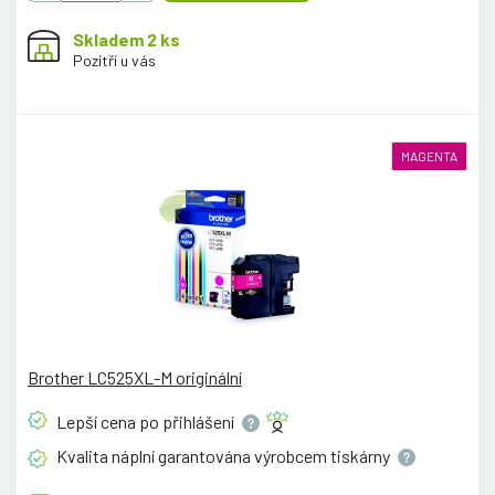
Skladem 2 ks
Pozítří u vás
MAGENTA
Brother LC525XL-M originální
Lepší cena po
přihlášení
Kvalita náplní garantována výrobcem
tiskárny