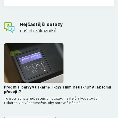
Nejčastější dotazy
našich zákazníků
Proč mizí barvy v tiskárně, i když s nimi netisknu? A jak tomu
předejít?
To jsou jedny z nejčastějších otázek majitelů inkoustových
tiskáren. Je vůbec možné, aby barevné náplně…