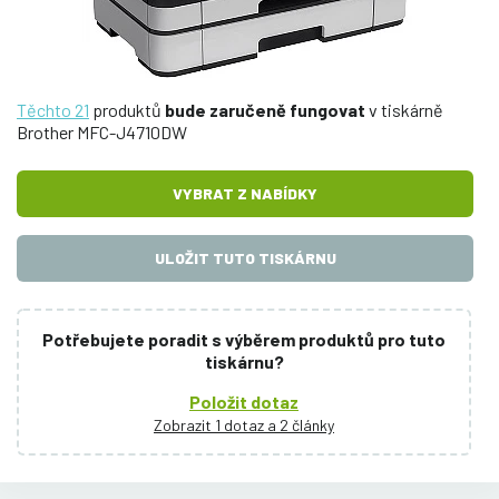
Těchto 21
produktů
bude zaručeně fungovat
v tiskárně
Brother MFC-J4710DW
VYBRAT Z NABÍDKY
ULOŽIT TUTO TISKÁRNU
Potřebujete poradit s výběrem produktů pro tuto
tiskárnu?
Položit dotaz
Zobrazit 1 dotaz a 2 články