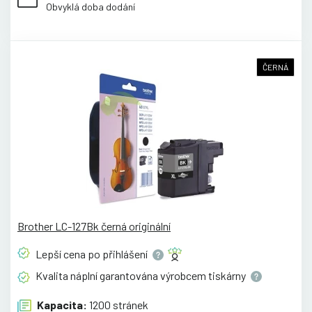
Obvyklá doba dodání
ČERNÁ
Brother LC-127Bk černá originální
Lepší cena po
přihlášení
Kvalita náplní garantována výrobcem
tiskárny
Kapacita:
1200 stránek