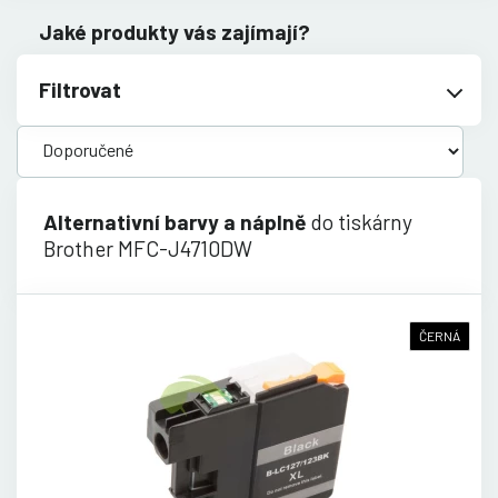
Jaké produkty vás zajímají?
Filtrovat
Alternativní barvy a náplně
do tiskárny
Brother MFC-J4710DW
ČERNÁ