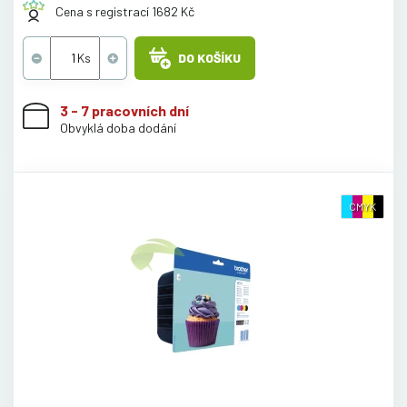
Cena s registrací 1682 Kč
DO KOŠÍKU
3 - 7 pracovních dní
Obvyklá doba dodání
CMYK