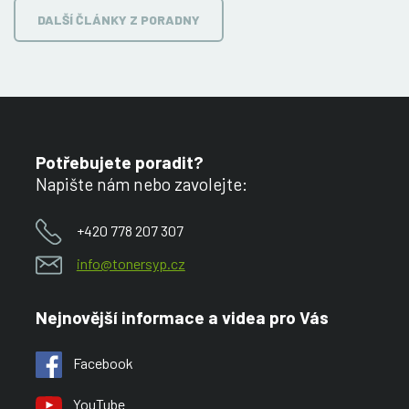
DALŠÍ ČLÁNKY Z PORADNY
Potřebujete poradit?
Napište nám nebo zavolejte:
+420 778 207 307
info@tonersyp.cz
Nejnovější informace a videa pro Vás
Facebook
YouTube