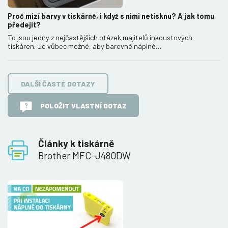
Proč mizí barvy v tiskárně, i když s nimi netisknu? A jak tomu
předejít?
To jsou jedny z nejčastějších otázek majitelů inkoustových
tiskáren. Je vůbec možné, aby barevné náplně…
DALŠÍ ČASTÉ DOTAZY
POLOŽIT VLASTNÍ DOTAZ
Články k tiskárně
Brother MFC-J480DW