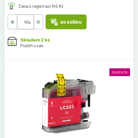
Cena s registrací 145 Kč
DO KOŠÍKU
Skladem 2 ks
Pozítří u vás
MAGENTA