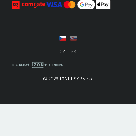
CZ
SK
© 2026 TONERSYP s.r.o.