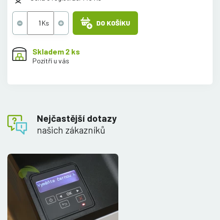
DO KOŠÍKU
Skladem 2 ks
Pozítří u vás
Nejčastější dotazy
našich zákazníků