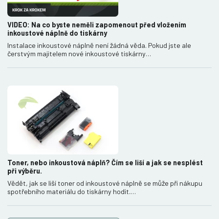
VIDEO: Na co byste neměli zapomenout před vložením
inkoustové náplně do tiskárny
Instalace inkoustové náplně není žádná věda. Pokud jste ale
čerstvým majitelem nové inkoustové tiskárny…
Toner, nebo inkoustová náplň? Čím se liší a jak se nesplést
při výběru.
Vědět, jak se liší toner od inkoustové náplně se může při nákupu
spotřebního materiálu do tiskárny hodit.…