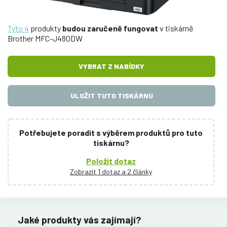
Tyto 4
produkty
budou zaručeně fungovat
v tiskárně
Brother MFC-J480DW
VYBRAT Z NABÍDKY
ULOŽIT TUTO TISKÁRNU
Potřebujete poradit s výběrem produktů pro tuto
tiskárnu?
Položit dotaz
Zobrazit 1 dotaz a 2 články
Jaké produkty vás zajímají?