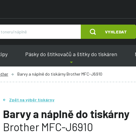
VYHLEDAT
čipy
Pásky do štítkovačů a štítky do tiskáren
other
Barvy a náplně do tiskárny Brother MFC-J6910
Zpět na výběr tiskárny
Barvy a náplně do tiskárny
Brother MFC-J6910