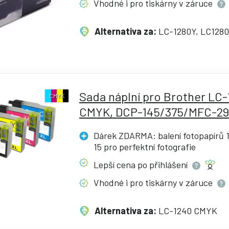
Vhodné i pro tiskárny v
záruce
Alternativa za:
LC-1280Y, LC128
Sada náplní pro Brother LC
CMYK
CMYK, DCP-145/375/MFC-29
Dárek ZDARMA: balení fotopapírů 1
15 pro perfektní
fotografie
Lepší cena po
přihlášení
Vhodné i pro tiskárny v
záruce
Alternativa za:
LC-1240 CMYK