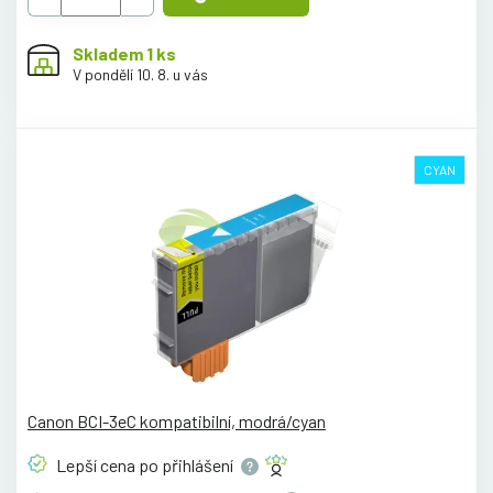
Skladem 1 ks
V pondělí 10. 8. u vás
CYAN
Canon BCI-3eC kompatibilní, modrá/cyan
Lepší cena po
přihlášení