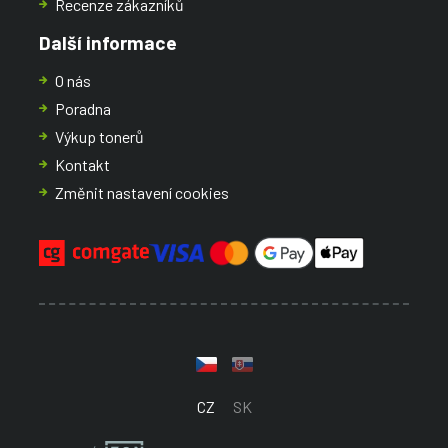
Recenze zákazníků
Další informace
O nás
Poradna
Výkup tonerů
Kontakt
Změnit nastavení cookies
CZ
SK