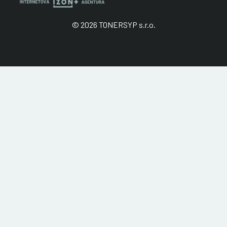
© 2026 TONERSYP s.r.o.