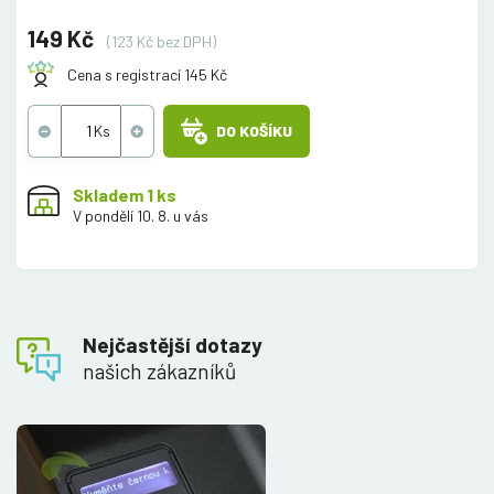
149 Kč
(123 Kč bez DPH)
Cena s registrací 145 Kč
DO KOŠÍKU
Skladem 1 ks
V pondělí 10. 8. u vás
Nejčastější dotazy
našich zákazníků