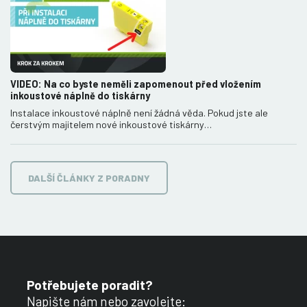
VIDEO: Na co byste neměli zapomenout před vložením
inkoustové náplně do tiskárny
Instalace inkoustové náplně není žádná věda. Pokud jste ale
čerstvým majitelem nové inkoustové tiskárny…
DALŠÍ ČLÁNKY Z PORADNY
Potřebujete poradit?
Napište nám nebo zavolejte: