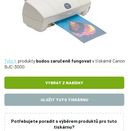
Tyto 4
produkty
budou zaručeně fungovat
v tiskárně Canon
BJC-3000
VYBRAT Z NABÍDKY
ULOŽIT TUTO TISKÁRNU
Potřebujete poradit s výběrem produktů pro tuto
tiskárnu?