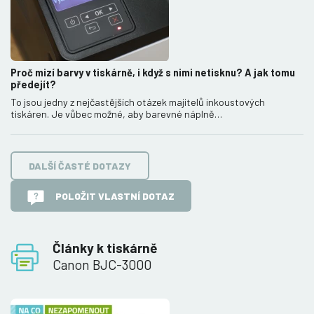
Proč mizí barvy v tiskárně, i když s nimi netisknu? A jak tomu
předejít?
To jsou jedny z nejčastějších otázek majitelů inkoustových
tiskáren. Je vůbec možné, aby barevné náplně…
DALŠÍ ČASTÉ DOTAZY
POLOŽIT VLASTNÍ DOTAZ
Články k tiskárně
Canon BJC-3000