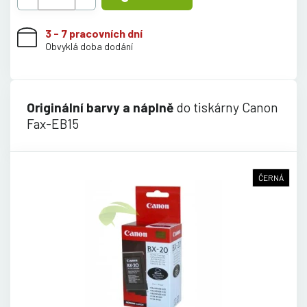
3 - 7 pracovních dní
Obvyklá doba dodání
Originální barvy a náplně
do tiskárny Canon
Fax-EB15
ČERNÁ