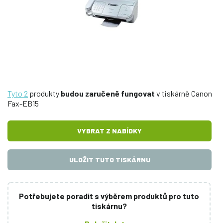
Tyto 2
produkty
budou zaručeně fungovat
v tiskárně Canon
Fax-EB15
VYBRAT Z NABÍDKY
ULOŽIT TUTO TISKÁRNU
Potřebujete poradit s výběrem produktů pro tuto
tiskárnu?