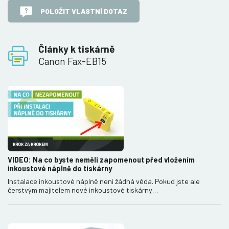
POLOŽIT VLASTNÍ DOTAZ
Články k tiskárně
Canon Fax-EB15
VIDEO: Na co byste neměli zapomenout před vložením
inkoustové náplně do tiskárny
Instalace inkoustové náplně není žádná věda. Pokud jste ale
čerstvým majitelem nové inkoustové tiskárny…