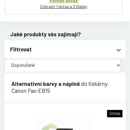
Položit dotaz
Zobrazit 1 dotaz a 2 články
Jaké produkty vás zajímají?
Filtrovat
Alternativní barvy a náplně
do tiskárny
Canon Fax-EB15
ČERNÁ