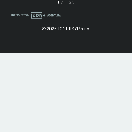
CZ
SK
© 2026 TONERSYP s.r.o.