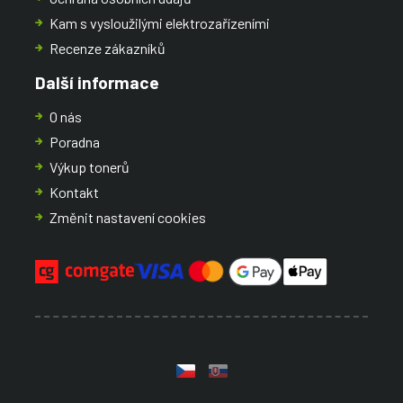
Kam s vysloužilými elektrozařízeními
Recenze zákazníků
Další informace
O nás
Poradna
Výkup tonerů
Kontakt
Změnit nastavení cookies