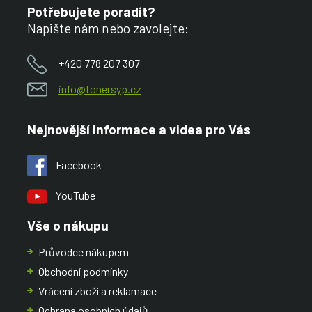
Potřebujete poradit?
Napište nám nebo zavolejte:
+420 778 207 307
info@tonersyp.cz
Nejnovější informace a videa pro Vás
Facebook
YouTube
Vše o nákupu
Průvodce nákupem
Obchodní podmínky
Vrácení zboží a reklamace
Ochrana osobních údajů