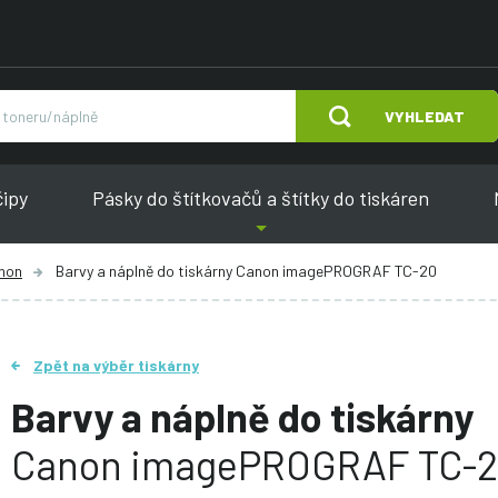
VYHLEDAT
čipy
Pásky do štítkovačů a štítky do tiskáren
anon
Barvy a náplně do tiskárny Canon imagePROGRAF TC-20
Zpět na výběr tiskárny
Barvy a náplně do tiskárny
Canon imagePROGRAF TC-