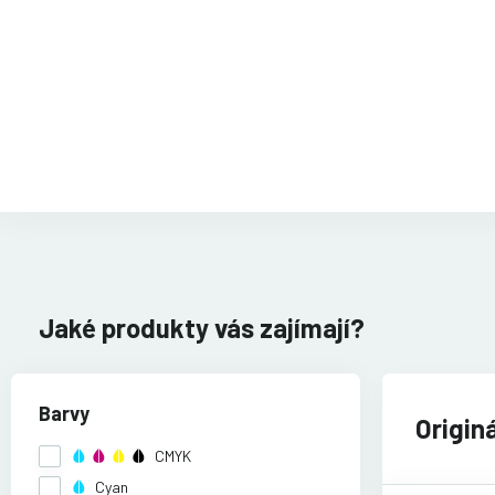
Jaké produkty vás zajímají?
Barvy
Origin
CMYK
Cyan