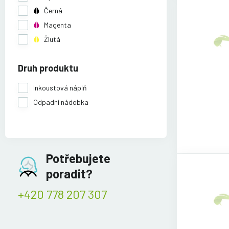
Černá
Magenta
Žlutá
Druh produktu
Inkoustová náplň
Odpadní nádobka
Potřebujete
poradit?
+420 778 207 307