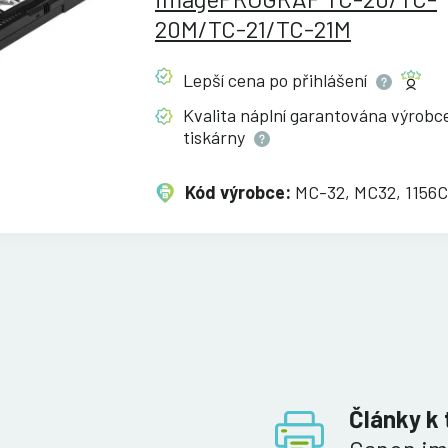
20M/TC-21/TC-21M
Lepší cena po
přihlášení
Kvalita náplní garantována výrob
tiskárny
Kód výrobce:
MC-32, MC32, 1156
Články k 