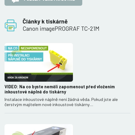
Články k tiskárně
Canon imagePROGRAF TC-21M
VIDEO: Na co byste neměli zapomenout před vložením
inkoustové náplně do tiskárny
Instalace inkoustové náplně není žádná věda. Pokud jste ale
čerstvým majitelem nové inkoustové tiskárny…