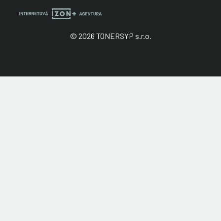
© 2026 TONERSYP s.r.o.