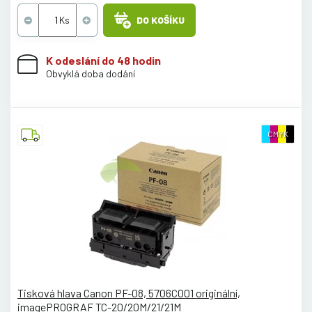
DO KOŠÍKU
K odeslání do 48 hodin
Obvyklá doba dodání
CMYK
Tisková hlava Canon PF-08, 5706C001 originální,
imagePROGRAF TC-20/20M/21/21M