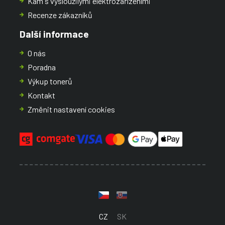
Kam s vysloužilými elektrozařízeními
Recenze zákazníků
Další informace
O nás
Poradna
Výkup tonerů
Kontakt
Změnit nastavení cookies
CZ
SK