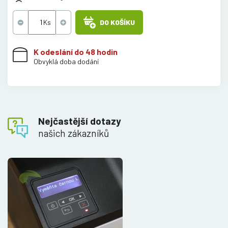
DO KOŠÍKU
K odeslání do 48 hodin
Obvyklá doba dodání
Nejčastější dotazy
našich zákazníků