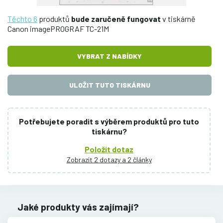
Těchto 6
produktů
bude zaručeně fungovat
v tiskárně
Canon imagePROGRAF TC-21M
VYBRAT Z NABÍDKY
ULOŽIT TUTO TISKÁRNU
Potřebujete poradit s výběrem produktů pro tuto
tiskárnu?
Položit dotaz
Zobrazit 2 dotazy a 2 články
Jaké produkty vás zajímají?