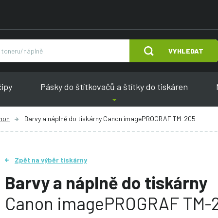
VYHLEDAT
čipy
Pásky do štítkovačů a štítky do tiskáren
anon
Barvy a náplně do tiskárny Canon imagePROGRAF TM-205
Zpět na výběr tiskárny
Barvy a náplně do tiskárny
Canon imagePROGRAF TM-