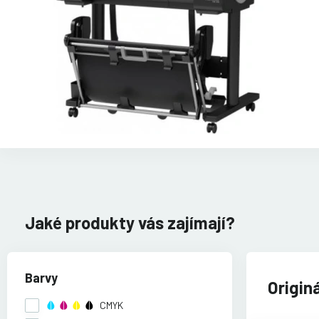
Jaké produkty vás zajímají?
Barvy
Origin
CMYK