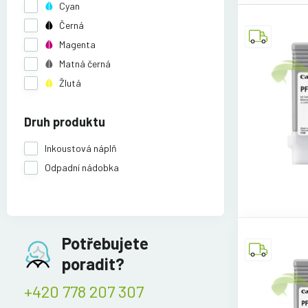
Cyan
Černá
Magenta
Matná černá
Žlutá
Druh produktu
Inkoustová náplň
Odpadní nádobka
Potřebujete
poradit?
+420 778 207 307