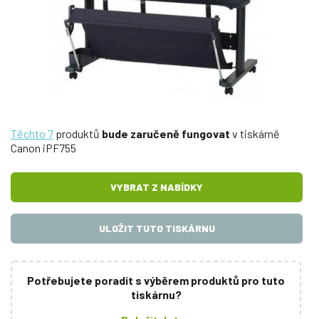
Těchto 7
produktů
bude zaručeně fungovat
v tiskárně
Canon iPF755
VYBRAT Z NABÍDKY
ULOŽIT TUTO TISKÁRNU
Potřebujete poradit s výběrem produktů pro tuto
tiskárnu?