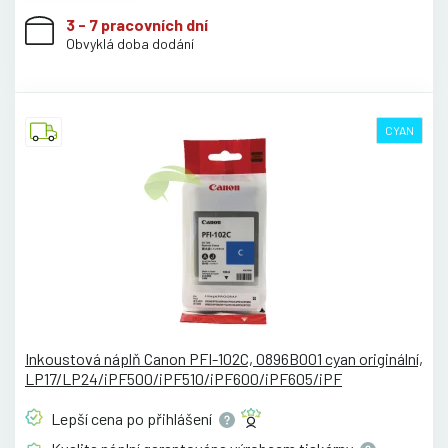
3 - 7 pracovních dní
Obvyklá doba dodání
CYAN
Inkoustová náplň Canon PFI-102C, 0896B001 cyan originální,
LP17/LP24/iPF500/iPF510/iPF600/iPF605/iPF
Lepší cena po
přihlášení