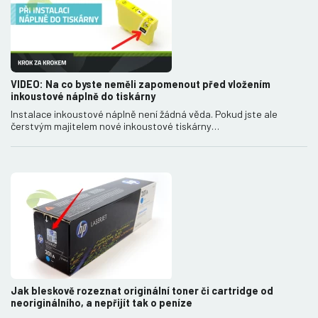
VIDEO: Na co byste neměli zapomenout před vložením
inkoustové náplně do tiskárny
Instalace inkoustové náplně není žádná věda. Pokud jste ale
čerstvým majitelem nové inkoustové tiskárny…
Jak bleskově rozeznat originální toner či cartridge od
neoriginálního, a nepřijít tak o peníze