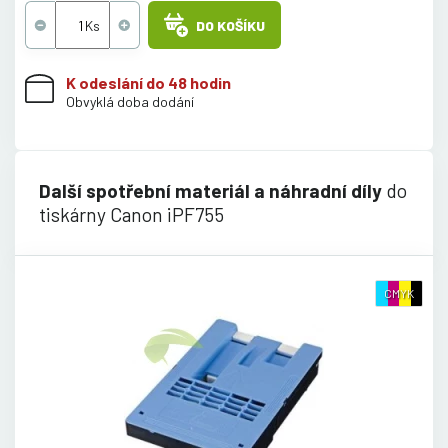
DO KOŠÍKU
K odeslání do 48 hodin
Obvyklá doba dodání
Další spotřební materiál a náhradní díly
do
tiskárny Canon iPF755
CMYK