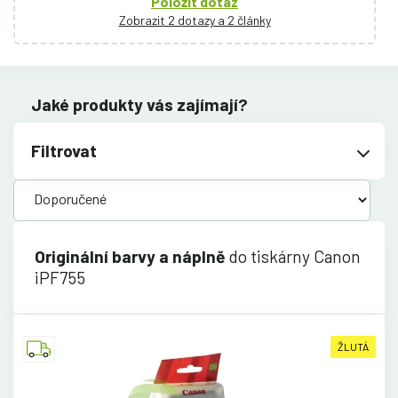
Položit dotaz
Zobrazit 2 dotazy a 2 články
Jaké produkty vás zajímají?
Filtrovat
Originální barvy a náplně
do tiskárny Canon
iPF755
ŽLUTÁ