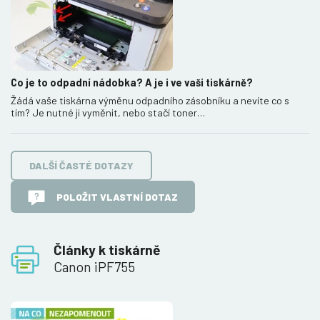
Co je to odpadní nádobka? A je i ve vaši tiskárně?
Žádá vaše tiskárna výměnu odpadního zásobníku a nevíte co s
tím? Je nutné ji vyměnit, nebo stačí toner…
DALŠÍ ČASTÉ DOTAZY
POLOŽIT VLASTNÍ DOTAZ
Články k tiskárně
Canon iPF755