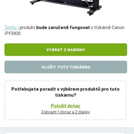
Tento 1
produkt
bude zaručeně fungovat
v tiskárně Canon
iPF9100
VYBRAT Z NABÍDKY
ULOŽIT TUTO TISKÁRNU
Potřebujete poradit s výběrem produktů pro tuto
tiskárnu?
Položit dotaz
Zobrazit 1 dotaz a 2 články