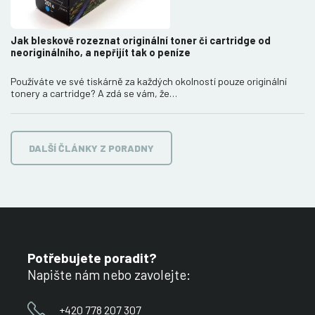
Jak bleskově rozeznat originální toner či cartridge od
neoriginálního, a nepřijít tak o peníze
Používáte ve své tiskárně za každých okolností pouze originální
tonery a cartridge? A zdá se vám, že…
DALŠÍ ČLÁNKY Z PORADNY
Potřebujete poradit?
Napište nám nebo zavolejte:
+420 778 207 307