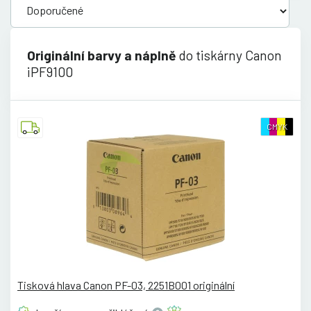
Originální barvy a náplně
do tiskárny Canon
iPF9100
CMYK
Tisková hlava Canon PF-03, 2251B001 originální