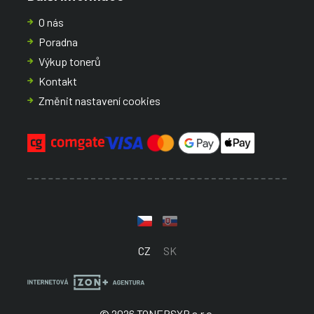
O nás
Poradna
Výkup tonerů
Kontakt
Změnit nastavení cookies
CZ
SK
© 2026 TONERSYP s.r.o.