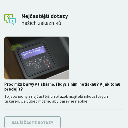
Nejčastější dotazy
našich zákazníků
Proč mizí barvy v tiskárně, i když s nimi netisknu? A jak tomu
předejít?
To jsou jedny z nejčastějších otázek majitelů inkoustových
tiskáren. Je vůbec možné, aby barevné náplně…
DALŠÍ ČASTÉ DOTAZY