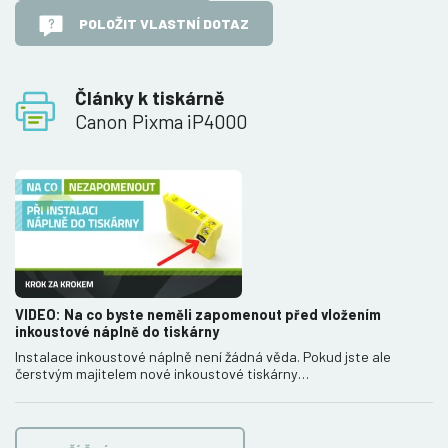
POLOŽIT VLASTNÍ DOTAZ
Články k tiskárně
Canon Pixma iP4000
VIDEO: Na co byste neměli zapomenout před vložením
inkoustové náplně do tiskárny
Instalace inkoustové náplně není žádná věda. Pokud jste ale
čerstvým majitelem nové inkoustové tiskárny…