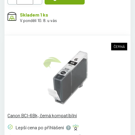
Skladem 1 ks
V pondělí 10. 8. u vás
ČERNÁ
Canon BCI-6Bk, černá kompatibilní
Lepší cena po
přihlášení