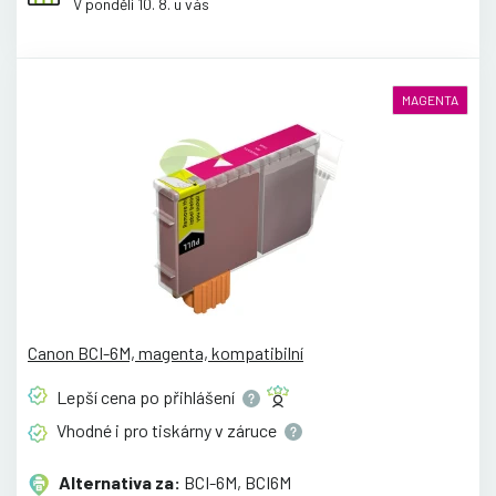
V pondělí 10. 8. u vás
MAGENTA
Canon BCI-6M, magenta, kompatibilní
Lepší cena po
přihlášení
Vhodné i pro tiskárny v
záruce
Alternativa za:
BCI-6M, BCI6M