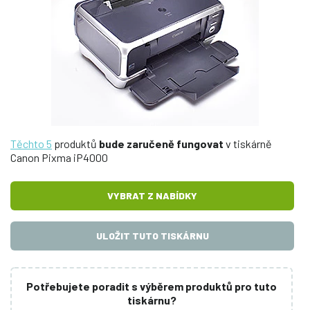
Těchto 5
produktů
bude zaručeně fungovat
v tiskárně
Canon Pixma iP4000
VYBRAT Z NABÍDKY
ULOŽIT TUTO TISKÁRNU
Potřebujete poradit s výběrem produktů pro tuto
tiskárnu?