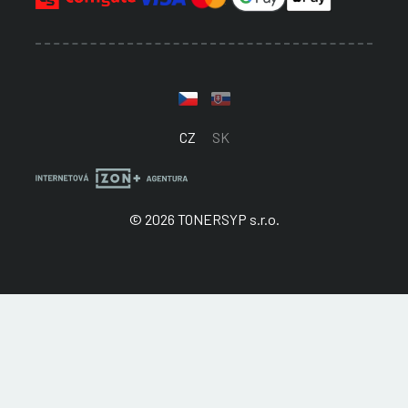
CZ
SK
© 2026 TONERSYP s.r.o.