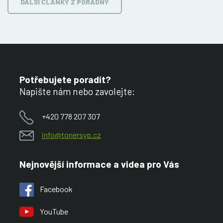
DALŠÍ ČLÁNKY Z PORADNY
Potřebujete poradit?
Napište nám nebo zavolejte:
+420 778 207 307
info@tonersyp.cz
Nejnovější informace a videa pro Vás
Facebook
YouTube