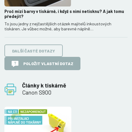
Proč mizí barvy v tiskárně, i když s nimi netisknu? A jak tomu
předejít?
To jsou jedny z nejčastějších otázek majitelů inkoustových
tiskáren. Je vůbec možné, aby barevné náplně…
DALŠÍ ČASTÉ DOTAZY
POLOŽIT VLASTNÍ DOTAZ
Články k tiskárně
Canon S900