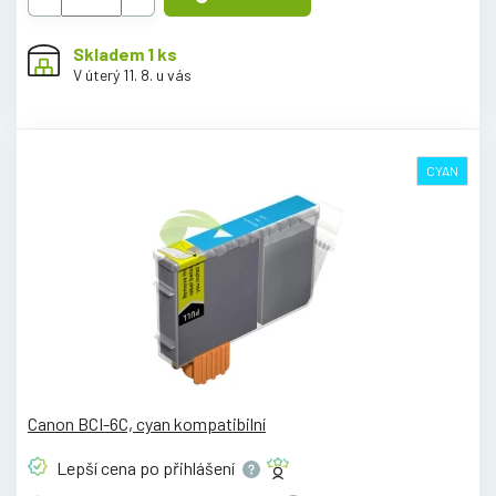
Skladem 1 ks
V úterý 11. 8. u vás
CYAN
Canon BCI-6C, cyan kompatibilní
Lepší cena po
přihlášení