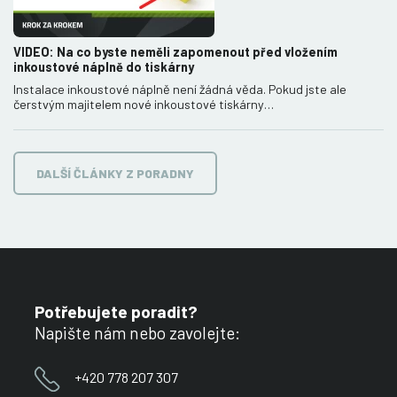
VIDEO: Na co byste neměli zapomenout před vložením
inkoustové náplně do tiskárny
Instalace inkoustové náplně není žádná věda. Pokud jste ale
čerstvým majitelem nové inkoustové tiskárny…
DALŠÍ ČLÁNKY Z PORADNY
Potřebujete poradit?
Napište nám nebo zavolejte:
+420 778 207 307