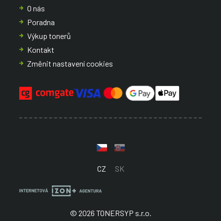
O nás
Poradna
Výkup tonerů
Kontakt
Změnit nastavení cookies
CZ
SK
© 2026 TONERSYP s.r.o.