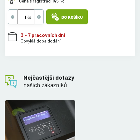
Cena s registrací 145 Kč
DO KOŠÍKU
3 - 7 pracovních dní
Obvyklá doba dodání
Nejčastější dotazy
našich zákazníků