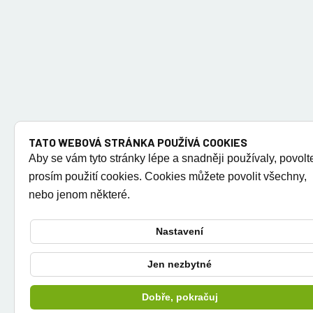
TATO WEBOVÁ STRÁNKA POUŽÍVÁ COOKIES
Aby se vám tyto stránky lépe a snadněji používaly, povolt
prosím použití cookies. Cookies můžete povolit všechny,
nebo jenom některé.
Nastavení
Jen nezbytné
Dobře, pokračuj