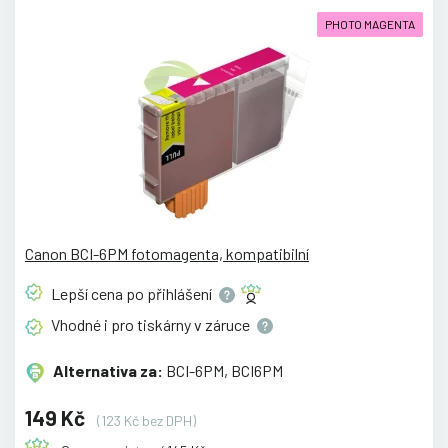
PHOTO MAGENTA
Canon BCI-6PM fotomagenta, kompatibilní
Lepší cena po
přihlášení
Vhodné i pro tiskárny v
záruce
Alternativa za:
BCI-6PM, BCI6PM
149 Kč
(123 Kč bez DPH)