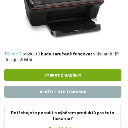
Těchto 7
produktů
bude zaručeně fungovat
v tiskárně HP
Deskjet 3050A
VYBRAT Z NABÍDKY
ULOŽIT TUTO TISKÁRNU
Potřebujete poradit s výběrem produktů pro tuto
tiskárnu?