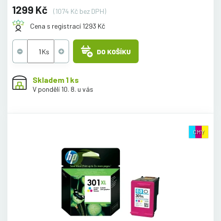
1299 Kč
(1074 Kč bez DPH)
Cena s registrací 1293 Kč
DO KOŠÍKU
Skladem 1 ks
V pondělí 10. 8. u vás
CMY