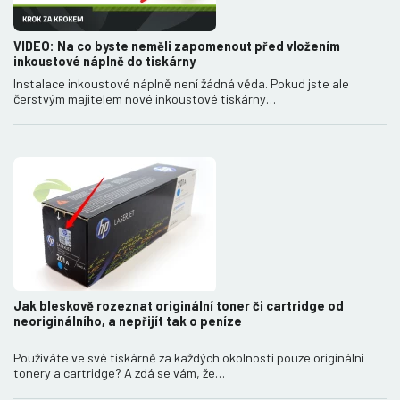
VIDEO: Na co byste neměli zapomenout před vložením
inkoustové náplně do tiskárny
Instalace inkoustové náplně není žádná věda. Pokud jste ale
čerstvým majitelem nové inkoustové tiskárny…
Jak bleskově rozeznat originální toner či cartridge od
neoriginálního, a nepřijít tak o peníze
Používáte ve své tiskárně za každých okolností pouze originální
tonery a cartridge? A zdá se vám, že…