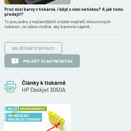
Proč mizí barvy v tiskárně, i když s nimi netisknu? A jak tomu
předejít?
To jsou jedny z nejčastějších otázek majitelů inkoustových
tiskáren. Je vůbec možné, aby barevné náplně…
DALŠÍ ČASTÉ DOTAZY
POLOŽIT VLASTNÍ DOTAZ
Články k tiskárně
HP Deskjet 3050A