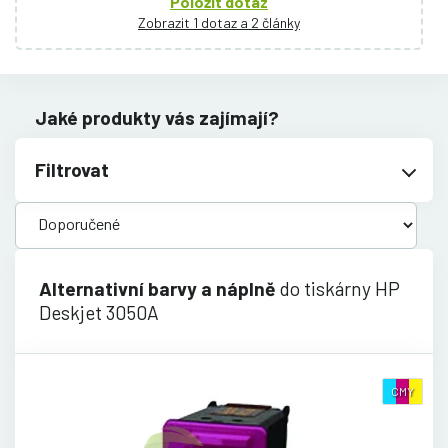
Položit dotaz
Zobrazit 1 dotaz a 2 články
Jaké produkty vás zajímají?
Filtrovat
Alternativní barvy a náplně
do tiskárny HP
Deskjet 3050A
CMY