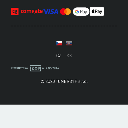
CZ
SK
© 2026 TONERSYP s.r.o.