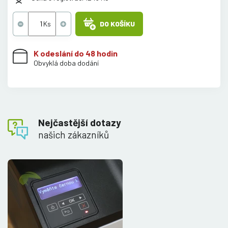
DO KOŠÍKU
K odeslání do 48 hodin
Obvyklá doba dodání
Nejčastější dotazy
našich zákazníků