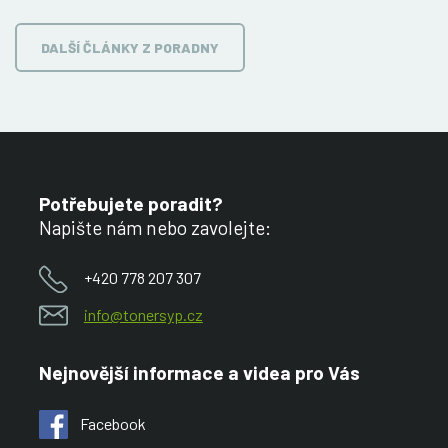
DALŠÍ ČLÁNKY Z PORADNY
Potřebujete poradit?
Napište nám nebo zavolejte:
+420 778 207 307
info@tonersyp.cz
Nejnovější informace a videa pro Vás
Facebook