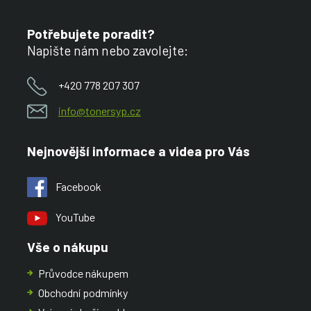
Potřebujete poradit?
Napište nám nebo zavolejte:
+420 778 207 307
info@tonersyp.cz
Nejnovější informace a videa pro Vás
Facebook
YouTube
Vše o nákupu
Průvodce nákupem
Obchodní podmínky