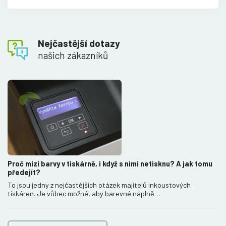
Nejčastější dotazy
našich zákazníků
Proč mizí barvy v tiskárně, i když s nimi netisknu? A jak tomu
předejít?
To jsou jedny z nejčastějších otázek majitelů inkoustových
tiskáren. Je vůbec možné, aby barevné náplně…