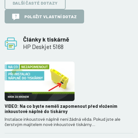
DALŠÍ ČASTÉ DOTAZY
POLOŽIT VLASTNÍ DOTAZ
Články k tiskárně
HP Deskjet 5168
VIDEO: Na co byste neměli zapomenout před vložením
inkoustové náplně do tiskárny
Instalace inkoustové náplně není žádná věda. Pokud jste ale
čerstvým majitelem nové inkoustové tiskárny…