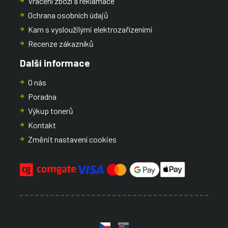
Vrácení zboží a reklamace
Ochrana osobních údajů
Kam s vysloužilými elektrozařízeními
Recenze zákazníků
Další informace
O nás
Poradna
Výkup tonerů
Kontakt
Změnit nastavení cookies