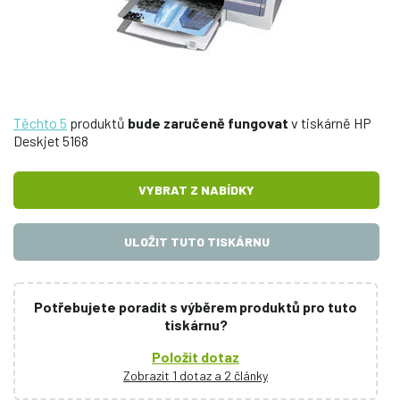
Těchto 5
produktů
bude zaručeně fungovat
v tiskárně HP
Deskjet 5168
VYBRAT Z NABÍDKY
ULOŽIT TUTO TISKÁRNU
Potřebujete poradit s výběrem produktů pro tuto
tiskárnu?
Položit dotaz
Zobrazit 1 dotaz a 2 články