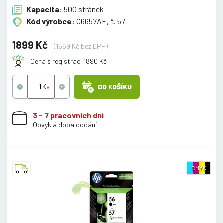
Kapacita:
500 stránek
Kód výrobce:
C6657AE, č. 57
1899 Kč
(1569 Kč bez DPH)
Cena s registrací 1890 Kč
DO KOŠÍKU
3 - 7 pracovních dní
Obvyklá doba dodání
CMYK