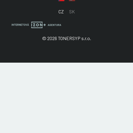
CZ
SK
© 2026 TONERSYP s.r.o.