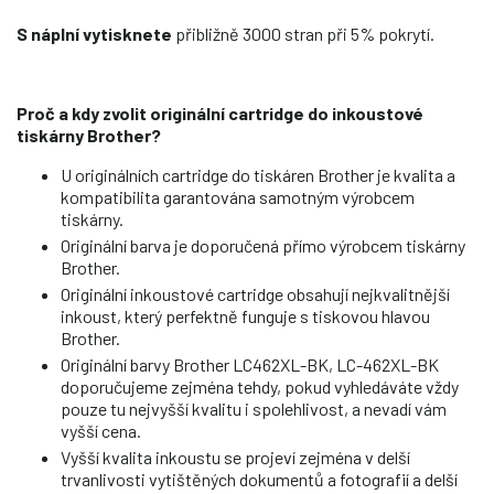
S náplní vytisknete
přibližně 3000 stran při 5% pokrytí.
Proč a kdy zvolit originální cartridge do inkoustové
tiskárny Brother?
U originálních cartridge do tiskáren Brother je kvalita a
kompatibilita garantována samotným výrobcem
tiskárny.
Originální barva je doporučená přímo výrobcem tiskárny
Brother.
Originální inkoustové cartridge obsahují nejkvalitnější
inkoust, který perfektně funguje s tiskovou hlavou
Brother.
Originální barvy Brother LC462XL-BK, LC-462XL-BK
doporučujeme zejména tehdy, pokud vyhledáváte vždy
pouze tu nejvyšší kvalitu i spolehlivost, a nevadí vám
vyšší cena.
Vyšší kvalita inkoustu se projeví zejména v delší
trvanlivosti vytištěných dokumentů a fotografií a delší