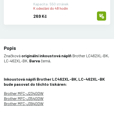
Kapacita: 550 stránek
K odeslání do 48 hodin
269 Kč
Popis
Značková
originální inkoustová náplň
Brother LC462XL-BK,
LC-462XL-BK.
Barva
černá.
Inkoustová náplň Brother LC462XL-BK, LC-462XL-BK
bude pasovat do těchto tiskáren:
Brother MFC-J2340DW
Brother MFC-J3540DW
Brother MFC-J3940DW