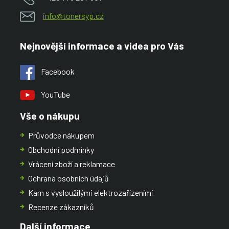
info@tonersyp.cz
Nejnovější informace a videa pro Vás
Facebook
YouTube
Vše o nákupu
Průvodce nákupem
Obchodní podmínky
Vrácení zboží a reklamace
Ochrana osobních údajů
Kam s vysloužilými elektrozařízeními
Recenze zákazníků
Další informace