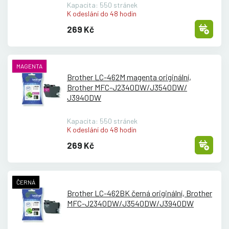
Kapacita: 550 stránek
K odeslání do 48 hodin
269 Kč
MAGENTA
Brother LC-462M magenta originální,
Brother MFC-J2340DW/
J3540DW/
J3940DW
Kapacita: 550 stránek
K odeslání do 48 hodin
269 Kč
ČERNÁ
Brother LC-462BK černá originální, Brother
MFC-J2340DW/
J3540DW/
J3940DW