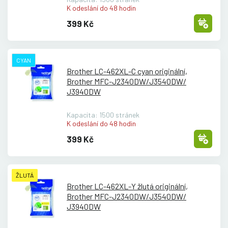
K odeslání do 48 hodin
399 Kč
CYAN
Brother LC-462XL-C cyan originální,
Brother MFC-J2340DW/
J3540DW/
J3940DW
Kapacita: 1500 stránek
K odeslání do 48 hodin
399 Kč
ŽLUTÁ
Brother LC-462XL-Y žlutá originální,
Brother MFC-J2340DW/
J3540DW/
J3940DW