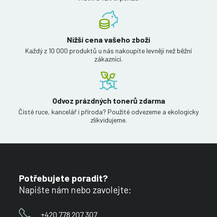
Nižší cena vašeho zboží
Každý z 10 000 produktů u nás nakoupíte levněji než běžní
zákazníci.
Odvoz prázdných tonerů zdarma
Čisté ruce, kancelář i příroda? Použité odvezeme a ekologicky
zlikvidujeme.
Potřebujete poradit?
Napište nám nebo zavolejte:
+420 778 207 307