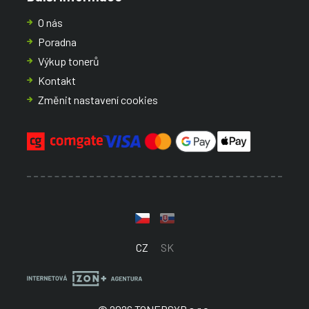
O nás
Poradna
Výkup tonerů
Kontakt
Změnit nastavení cookies
CZ
SK