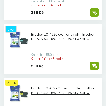
Kapacita: 1500 stránek
K odeslání do 48 hodin
399 Kč
CYAN
Brother LC-462C cyan originální, Brother
MFC-J2340DW/
J3540DW/
J3940DW
Kapacita: 550 stránek
K odeslání do 48 hodin
269 Kč
ŽLUTÁ
Brother LC-462Y žlutá originální, Brother
MFC-J2340DW/
J3540DW/
J3940DW