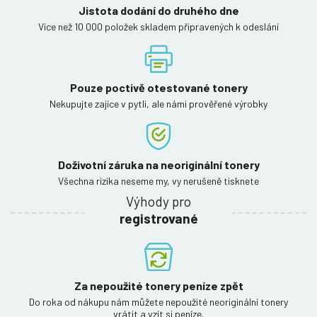
Jistota dodání do druhého dne
Více než 10 000 položek skladem připravených k odeslání
Pouze poctivě otestované tonery
Nekupujte zajíce v pytli, ale námi prověřené výrobky
Doživotní záruka na neoriginální tonery
Všechna rizika neseme my, vy nerušeně tisknete
Výhody pro
registrované
Za nepoužité tonery peníze zpět
Do roka od nákupu nám můžete nepoužité neoriginální tonery
vrátit a vzít si peníze.