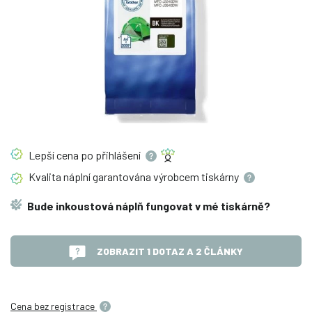
Lepší cena po
přihlášení
Kvalita náplní garantována výrobcem
tiskárny
Bude inkoustová náplň fungovat v mé tiskárně?
ZOBRAZIT 1 DOTAZ A 2 ČLÁNKY
Cena bez registrace