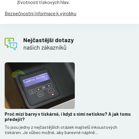
životností tiskových hlav.
Bezpečnostní informace k výrobku
Nejčastější dotazy
našich zákazníků
Proč mizí barvy v tiskárně, i když s nimi netisknu? A jak tomu
předejít?
To jsou jedny z nejčastějších otázek majitelů inkoustových
tiskáren. Je vůbec možné, aby barevné náplně…