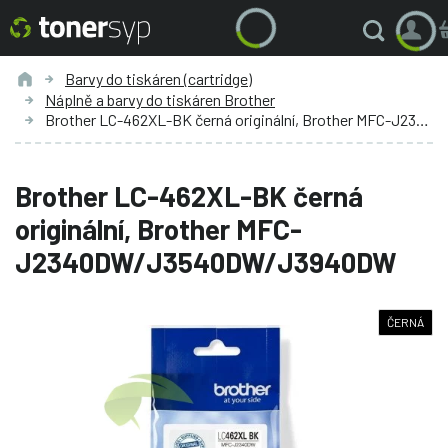
Barvy do tiskáren (cartridge)
Náplně a barvy do tiskáren Brother
Brother LC-462XL-BK černá originální, Brother MFC-J2340DW/J3540DW/J3940DW
Brother LC-462XL-BK černá
originální, Brother MFC-
J2340DW/J3540DW/J3940DW
ČERNÁ