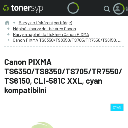
Barvy do tiskáren (cartridge)
Náplně a barvy do tiskáren Canon
Barvy a náplně do tiskáren Canon PIXMA
Canon PIXMA TS6350/TS8350/TS705/TR7550/TS6150, CLI-581C XXL, cyan kompatibilní
Canon PIXMA
TS6350/TS8350/TS705/TR7550/
TS6150, CLI-581C XXL, cyan
kompatibilní
CYAN