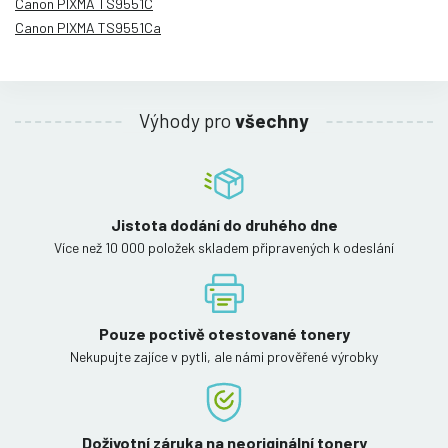
Canon PIXMA TS9551C
Canon PIXMA TS9551Ca
Výhody pro
všechny
Jistota dodání do druhého dne
Více než 10 000 položek skladem připravených k odeslání
Pouze poctivě otestované tonery
Nekupujte zajíce v pytli, ale námi prověřené výrobky
Doživotní záruka na neoriginální tonery