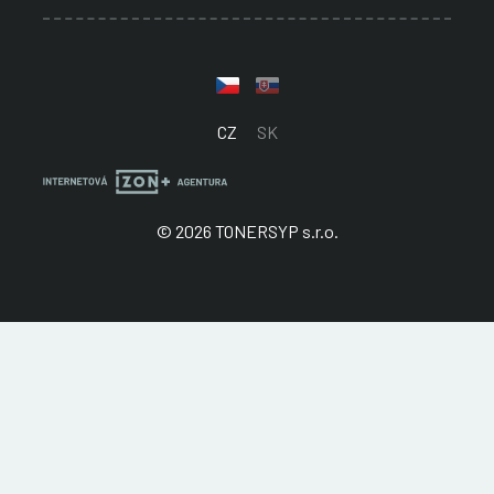
CZ
SK
© 2026 TONERSYP s.r.o.