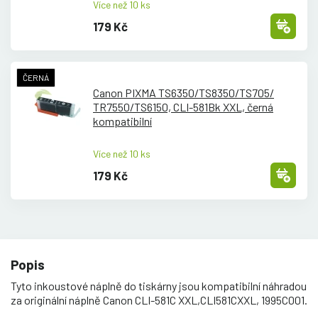
Více než 10 ks
179 Kč
ČERNÁ
Canon PIXMA TS6350/
TS8350/
TS705/
TR7550/
TS6150, CLI-581Bk XXL, černá
kompatibilní
Více než 10 ks
179 Kč
Popis
Tyto inkoustové náplně do tiskárny jsou kompatibilní náhradou
za originální náplně Canon CLI-581C XXL,CLI581CXXL, 1995C001.