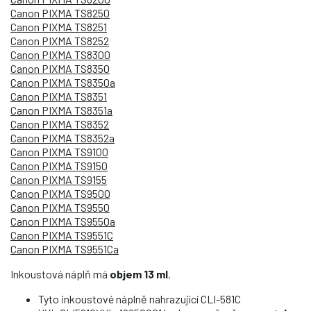
Canon PIXMA TS8250
Canon PIXMA TS8251
Canon PIXMA TS8252
Canon PIXMA TS8300
Canon PIXMA TS8350
Canon PIXMA TS8350a
Canon PIXMA TS8351
Canon PIXMA TS8351a
Canon PIXMA TS8352
Canon PIXMA TS8352a
Canon PIXMA TS9100
Canon PIXMA TS9150
Canon PIXMA TS9155
Canon PIXMA TS9500
Canon PIXMA TS9550
Canon PIXMA TS9550a
Canon PIXMA TS9551C
Canon PIXMA TS9551Ca
Inkoustová náplň má
objem 13 ml
.
Tyto inkoustové náplně nahrazující CLI-581C