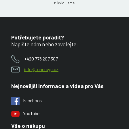
zlikvidujeme.
Potřebujete poradit?
Napište nám nebo zavolejte:
+420 778 207 307
info@tonersyp.cz
Nejnovější informace a videa pro Vás
Facebook
YouTube
Vše o nákupu