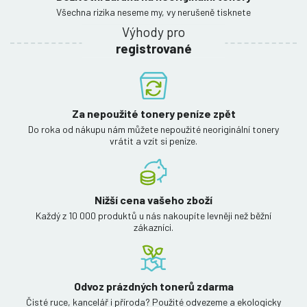
Všechna rizika neseme my, vy nerušeně tisknete
Výhody pro
registrované
Za nepoužité tonery peníze zpět
Do roka od nákupu nám můžete nepoužité neoriginální tonery
vrátit a vzít si peníze.
Nižší cena vašeho zboží
Každý z 10 000 produktů u nás nakoupíte levněji než běžní
zákazníci.
Odvoz prázdných tonerů zdarma
Čisté ruce, kancelář i příroda? Použité odvezeme a ekologicky