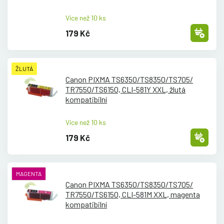
Více než 10 ks
179 Kč
ŽLUTÁ
Canon PIXMA TS6350/
TS8350/
TS705/
TR7550/
TS6150, CLI-581Y XXL, žlutá
kompatibilní
Více než 10 ks
179 Kč
MAGENTA
Canon PIXMA TS6350/
TS8350/
TS705/
TR7550/
TS6150, CLI-581M XXL, magenta
kompatibilní