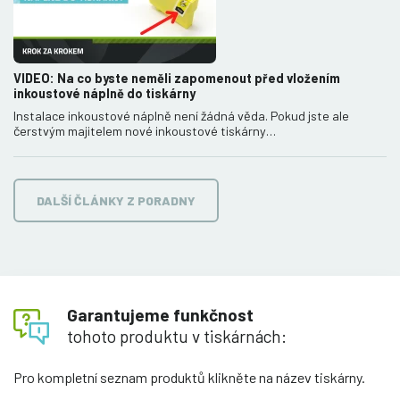
VIDEO: Na co byste neměli zapomenout před vložením
inkoustové náplně do tiskárny
Instalace inkoustové náplně není žádná věda. Pokud jste ale
čerstvým majitelem nové inkoustové tiskárny…
DALŠÍ ČLÁNKY Z PORADNY
Garantujeme funkčnost
tohoto produktu v tiskárnách:
Pro kompletní seznam produktů klikněte na název tiskárny.