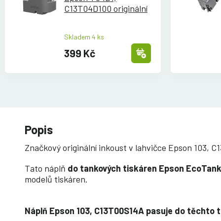
C13T04D100 originální
Skladem 4 ks
399 Kč
Popis
Značkový originální inkoust v lahvičce Epson 103, 
Tato náplň
do tankových tiskáren Epson EcoTan
modelů tiskáren.
Náplň Epson 103, C13T00S14A pasuje do těchto t