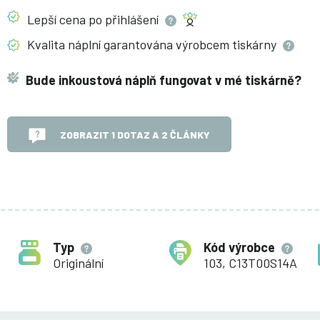
Lepší cena po
přihlášení
Kvalita náplní garantována výrobcem
tiskárny
Bude inkoustová náplň fungovat v mé tiskárně?
ZOBRAZIT 1 DOTAZ A 2 ČLÁNKY
Typ
Kód výrobce
Originální
103, C13T00S14A