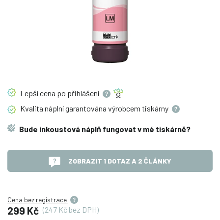
Lepší cena po
přihlášení
Kvalita náplní garantována výrobcem
tiskárny
Bude inkoustová náplň fungovat v mé tiskárně?
ZOBRAZIT 1 DOTAZ A 2 ČLÁNKY
Cena bez registrace
299 Kč
(247 Kč bez DPH)