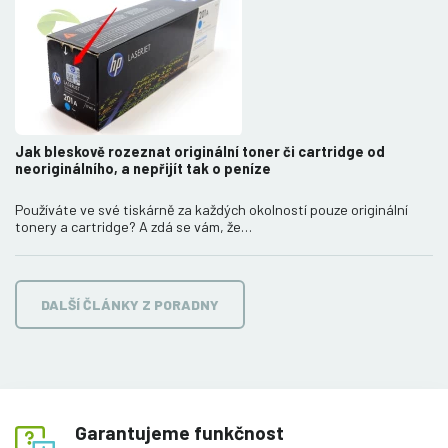
Jak bleskově rozeznat originální toner či cartridge od
neoriginálního, a nepřijít tak o peníze
Používáte ve své tiskárně za každých okolností pouze originální
tonery a cartridge? A zdá se vám, že…
DALŠÍ ČLÁNKY Z PORADNY
Garantujeme funkčnost