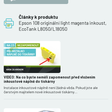
Články k produktu
Epson 108 originální light magenta inkoust,
EcoTank L8050/L18050
VIDEO: Na co byste neměli zapomenout před vložením
inkoustové náplně do tiskárny
Instalace inkoustové náplně není žádná věda. Pokud jste ale
čerstvým majitelem nové inkoustové tiskárny…