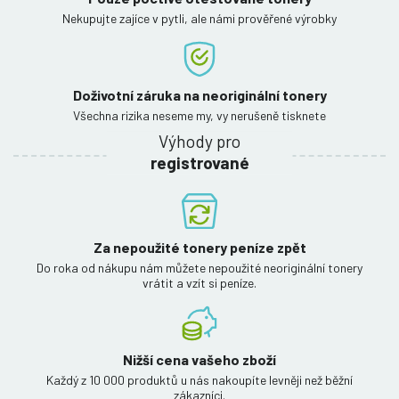
Nekupujte zajíce v pytli, ale námi prověřené výrobky
Doživotní záruka na neoriginální tonery
Všechna rizika neseme my, vy nerušeně tisknete
Výhody pro
registrované
Za nepoužité tonery peníze zpět
Do roka od nákupu nám můžete nepoužité neoriginální tonery
vrátit a vzít si peníze.
Nižší cena vašeho zboží
Každý z 10 000 produktů u nás nakoupíte levněji než běžní
zákazníci.