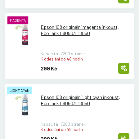
MAGENTA
Epson 108 originální magenta inkoust,
EcoTank L8050/
L18050
Kapacita: 7200 stránek
K odeslání do 48 hodin
299 Kč
LIGHT CYAN
Epson 108 originální light cyan inkoust,
EcoTank L8050/
L18050
Kapacita: 7200 stránek
K odeslání do 48 hodin
299 Kč