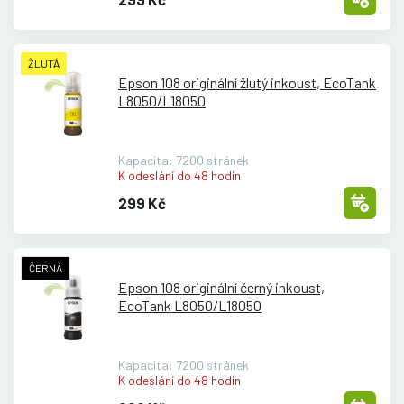
ŽLUTÁ
Epson 108 originální žlutý inkoust, EcoTank
L8050/
L18050
Kapacita: 7200 stránek
K odeslání do 48 hodin
299 Kč
ČERNÁ
Epson 108 originální černý inkoust,
EcoTank L8050/
L18050
Kapacita: 7200 stránek
K odeslání do 48 hodin