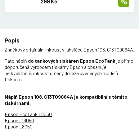
299 Kč
Popis
Značkový originální inkoust v lahvičce Epson 108, C13T09C64A.
Tato náplň
do tankových tiskáren Epson EcoTank
je přímo
doporučená výrobcem tiskárny Epson a obsahuje
nejkvalitnější inkoust určený do níže uvedených modelů
tiskáren.
Náplň Epson 108, C13T09C64A je kompatibilní s těmito
tiskárnami:
Epson EcoTank L8050
Epson L18050
Epson L8050