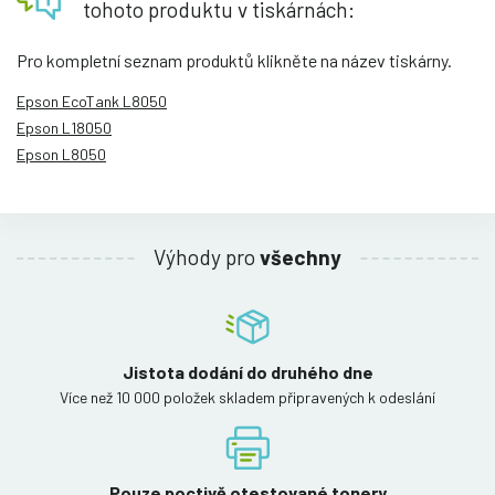
tohoto produktu v tiskárnách:
Pro kompletní seznam produktů klikněte na název tiskárny.
Epson EcoTank L8050
Epson L18050
Epson L8050
Výhody pro
všechny
Jistota dodání do druhého dne
Více než 10 000 položek skladem připravených k odeslání
Pouze poctivě otestované tonery