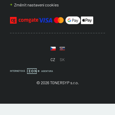
Změnit nastavení cookies
CZ
SK
© 2026 TONERSYP s.r.o.