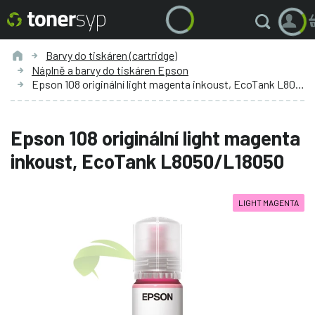
Barvy do tiskáren (cartridge)
Náplně a barvy do tiskáren Epson
Epson 108 originální light magenta inkoust, EcoTank L8050/L18050
Epson 108 originální light magenta
inkoust, EcoTank L8050/L18050
LIGHT MAGENTA