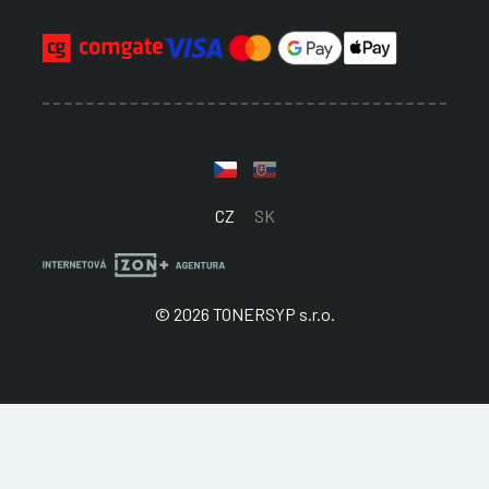
CZ
SK
© 2026 TONERSYP s.r.o.