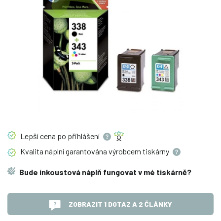
Lepší cena po
přihlášení
Kvalita náplní garantována výrobcem
tiskárny
Bude inkoustová náplň fungovat v mé tiskárně?
ZOBRAZIT 1 DOTAZ A 2 ČLÁNKY