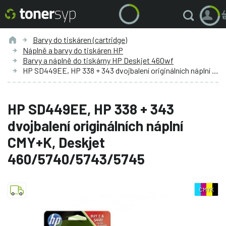
Barvy do tiskáren (cartridge)
Náplně a barvy do tiskáren HP
Barvy a náplně do tiskárny HP Deskjet 460wf
HP SD449EE, HP 338 + 343 dvojbalení originálních náplní CMY+K, Deskjet 460/5740/5743/5745
HP SD449EE, HP 338 + 343
dvojbalení originálních náplní
CMY+K, Deskjet
460/5740/5743/5745
CMYK