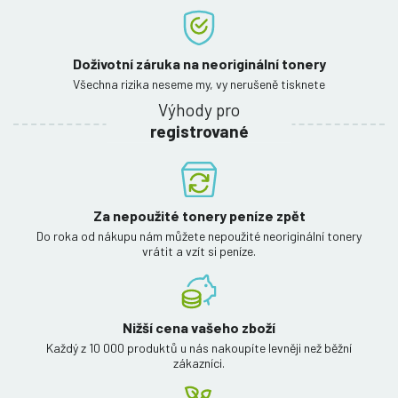
Doživotní záruka na neoriginální tonery
Všechna rizika neseme my, vy nerušeně tisknete
Výhody pro
registrované
Za nepoužité tonery peníze zpět
Do roka od nákupu nám můžete nepoužité neoriginální tonery
vrátit a vzít si peníze.
Nižší cena vašeho zboží
Každý z 10 000 produktů u nás nakoupíte levněji než běžní
zákazníci.