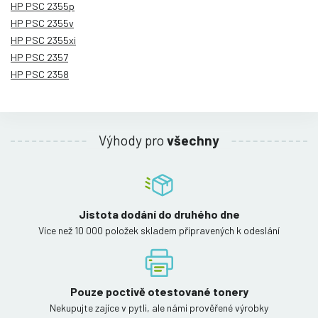
HP PSC 2355p
HP PSC 2355v
HP PSC 2355xi
HP PSC 2357
HP PSC 2358
Výhody pro
všechny
Jistota dodání do druhého dne
Více než 10 000 položek skladem připravených k odeslání
Pouze poctivě otestované tonery
Nekupujte zajíce v pytli, ale námi prověřené výrobky