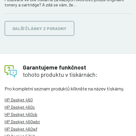
tonery a cartridge? A zdá se vám, že…
DALŠÍ ČLÁNKY Z PORADNY
Garantujeme funkčnost
tohoto produktu v tiskárnách:
Pro kompletní seznam produktů klikněte na název tiskárny.
HP Deskjet 460
HP Deskjet 460c
HP Deskjet 460cb
HP Deskjet 460wbt
HP Deskjet 460wf