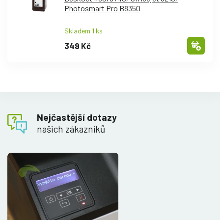
Photosmart Pro B8350
Skladem 1 ks
349 Kč
Nejčastější dotazy
našich zákazníků