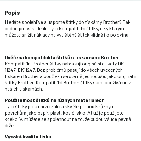
Popis
Hledáte spolehlivé a úsporné štítky do tiskárny Brother? Pak
budou pro vás ideální tyto kompatibilní štítky, díky kterým
můžete snížit náklady na vytištěný štítek klidně i o polovinu.
Ověřená kompatibilita štítků s tiskárnami Brother
Kompatibilní Brother štítky nahrazují originální etikety DK-
11247, DK11247. Bez problémů pasují do všech uvedených
tiskáren Brother a používají se stejně jednoduše, jako originální
štítky Brother. Kompatibilní Brother štítky sami používáme v
našich tiskárnách.
Použitelnost štítků na různých materiálech
Tyto štítky jsou univerzální a skvěle přilnou k různým
povrchům jako papír, plast, kov či sklo. Ať už je použijete
kdekoliv, můžete se spolehnout na to, že budou všude pevně
držet.
Vysoká kvalita tisku