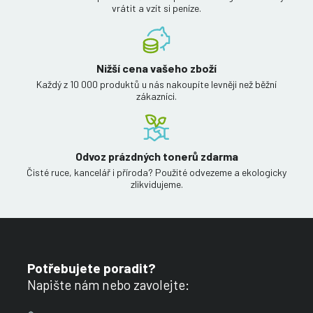
vrátit a vzít si peníze.
Nižší cena vašeho zboží
Každý z 10 000 produktů u nás nakoupíte levněji než běžní
zákazníci.
Odvoz prázdných tonerů zdarma
Čisté ruce, kancelář i příroda? Použité odvezeme a ekologicky
zlikvidujeme.
Potřebujete poradit?
Napište nám nebo zavolejte: