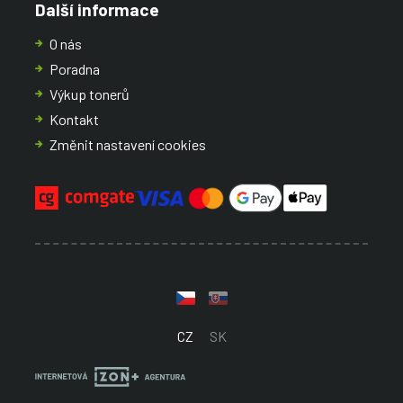
Další informace
O nás
Poradna
Výkup tonerů
Kontakt
Změnit nastavení cookies
CZ
SK