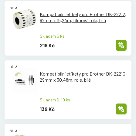
BÍLÁ
Kompatibilní etikety pro Brother DK-22212,
62mm x 15,24m, filmová role, bílá
Skladem 5 ks
219 Kč
BÍLÁ
Kompatibilní etikety pro Brother DK-22210,
29mm x 30,48m, role, bílé
Skladem 6-10 ks
139 Kč
BÍLÁ