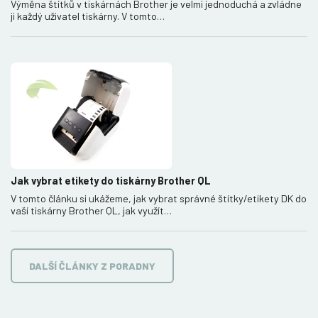
Výměna štítků v tiskárnách Brother je velmi jednoduchá a zvládne
ji každý uživatel tiskárny. V tomto…
Jak vybrat etikety do tiskárny Brother QL
V tomto článku si ukážeme, jak vybrat správné štítky/etikety DK do
vaší tiskárny Brother QL, jak využít…
DALŠÍ ČLÁNKY Z PORADNY