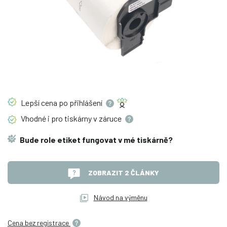
Lepší cena po
přihlášení
Vhodné i pro tiskárny v
záruce
Bude role etiket fungovat v mé tiskárně?
ZOBRAZIT 2 ČLÁNKY
Návod na výměnu
Cena bez registrace