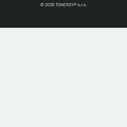
© 2026 TONERSYP s.r.o.