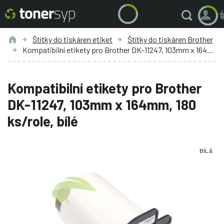
Štítky do tiskáren etiket
Štítky do tiskáren Brother
Kompatibilní etikety pro Brother DK-11247, 103mm x 164mm, 180 ks/role, bílé
Kompatibilní etikety pro Brother
DK-11247, 103mm x 164mm, 180
ks/role, bílé
BÍLÁ