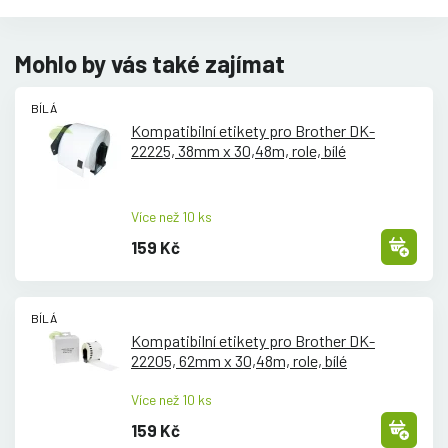
Mohlo by vás také zajímat
BÍLÁ
Kompatibilní etikety pro Brother DK-
22225, 38mm x 30,48m, role, bílé
Více než 10 ks
159 Kč
BÍLÁ
Kompatibilní etikety pro Brother DK-
22205, 62mm x 30,48m, role, bílé
Více než 10 ks
159 Kč