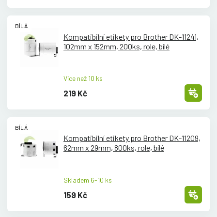
BÍLÁ
Kompatibilní etikety pro Brother DK-11241,
102mm x 152mm, 200ks, role, bílé
Více než 10 ks
219 Kč
BÍLÁ
Kompatibilní etikety pro Brother DK-11209,
62mm x 29mm, 800ks, role, bílé
Skladem 6-10 ks
159 Kč