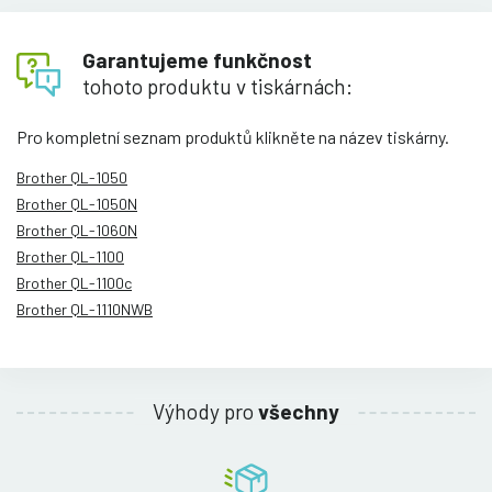
Garantujeme funkčnost
tohoto produktu v tiskárnách:
Pro kompletní seznam produktů klikněte na název tiskárny.
Brother QL-1050
Brother QL-1050N
Brother QL-1060N
Brother QL-1100
Brother QL-1100c
Brother QL-1110NWB
Výhody pro
všechny