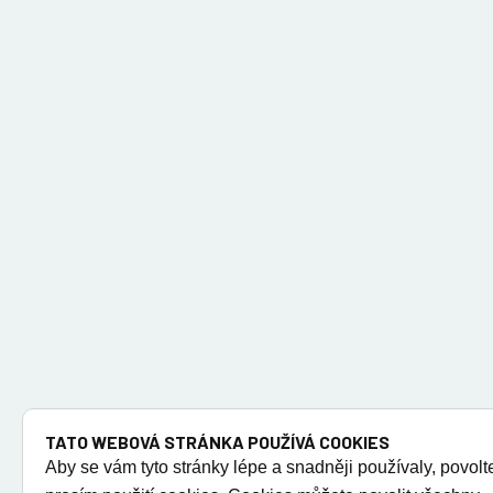
TATO WEBOVÁ STRÁNKA POUŽÍVÁ COOKIES
Aby se vám tyto stránky lépe a snadněji používaly, povolt