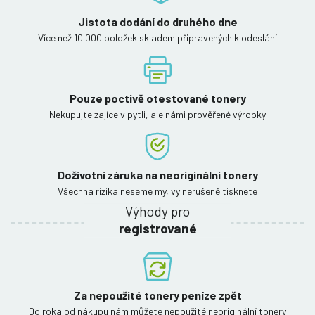
Jistota dodání do druhého dne
Více než 10 000 položek skladem připravených k odeslání
Pouze poctivě otestované tonery
Nekupujte zajíce v pytli, ale námi prověřené výrobky
Doživotní záruka na neoriginální tonery
Všechna rizika neseme my, vy nerušeně tisknete
Výhody pro
registrované
Za nepoužité tonery peníze zpět
Do roka od nákupu nám můžete nepoužité neoriginální tonery