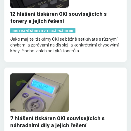
12 hlášení tiskáren OKI souvisejících s
tonery a jejich řešení
ODSTRANĚNÍ CHYB V TISKÁRNÁCH OKI
Jako majitel tiskárny OKI se běžně setkáváte s různými
chybami a zprávami na displeji a konkrétními chybovými
kódy. Mnoho z nich se týká tonerů a...
7 hlášení tiskáren OKI souvisejících s
náhradními díly a jejich řešení