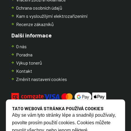
Ochrana osobních údajů
Kam s vysloužilými elektrozařízeními
Recenze zákazníků
Další informace
O nás
Poradna
Výkup tonerů
Kontakt
Změnit nastavení cookies
TATO WEBOVÁ STRÁNKA POUŽÍVÁ COOKIES
Aby se vám tyto stránky lépe a snadněji používaly,
povolte prosím použití cookies. Cookies můžete
povolit všechny, nebo jenom některé.