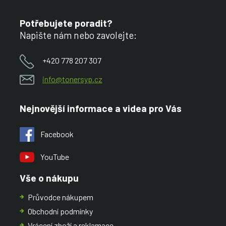
Potřebujete poradit?
Napište nám nebo zavolejte:
+420 778 207 307
info@tonersyp.cz
Nejnovější informace a videa pro Vás
Facebook
YouTube
Vše o nákupu
Průvodce nákupem
Obchodní podmínky
Vrácení zboží a reklamace