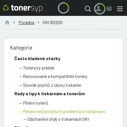
Poradna
OKI B2200
Kategorie
Často kladené otázky
Tonerový prášek
Renovované a kompatibilní tonery
Slovník pojmů z oboru tiskáren
Rady a tipy k tiskárnám a tonerům
Plnění tonerů
Řešení nejčastějších problémů s tiskárnami
Odstranění chyb v tiskárnách OKI