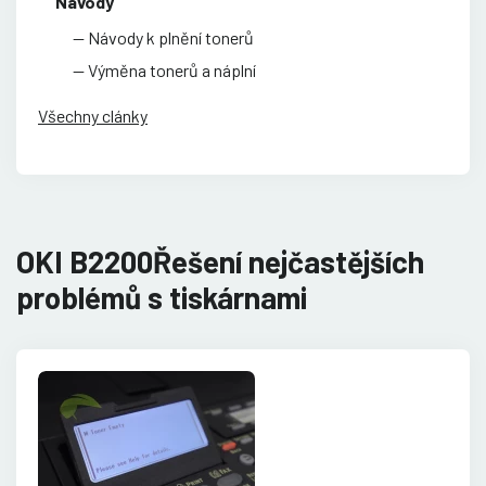
Návody
Návody k plnění tonerů
Výměna tonerů a náplní
Všechny clánky
OKI B2200Řešení nejčastějších
problémů s tiskárnami