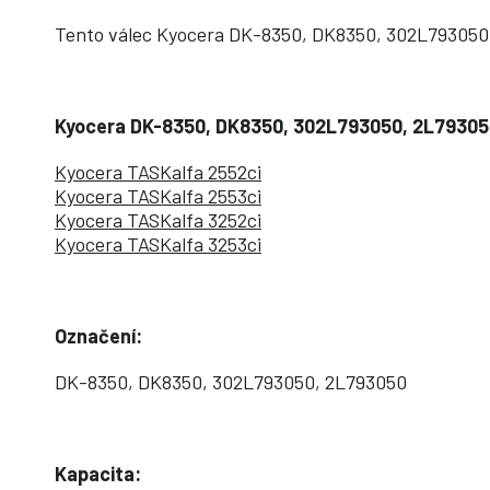
Tento válec Kyocera DK-8350, DK8350, 302L793050, 2
Kyocera DK-8350, DK8350, 302L793050, 2L793050
Kyocera TASKalfa 2552ci
Kyocera TASKalfa 2553ci
Kyocera TASKalfa 3252ci
Kyocera TASKalfa 3253ci
Označení:
DK-8350, DK8350, 302L793050, 2L793050
Kapacita: