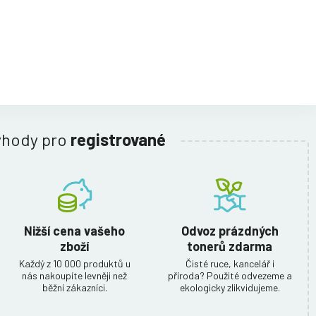
ýhody pro
registrované
Nižší cena vašeho
Odvoz prázdných
zboží
tonerů zdarma
Každý z 10 000 produktů u
Čisté ruce, kancelář i
nás nakoupíte levněji než
příroda? Použité odvezeme a
běžní zákazníci.
ekologicky zlikvidujeme.