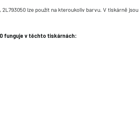
L793050 lze použít na kteroukoliv barvu. V tiskárně jsou 
 funguje v těchto tiskárnách: