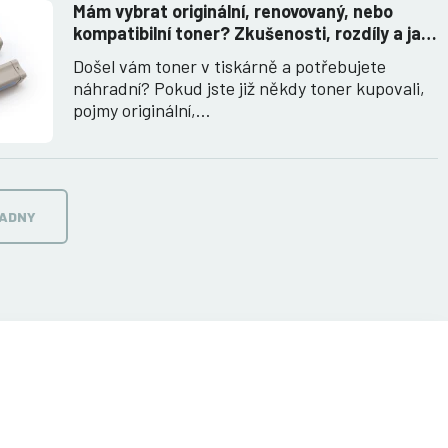
Mám vybrat originální, renovovaný, nebo
kompatibilní toner? Zkušenosti, rozdíly a jak
jich využít.
Došel vám toner v tiskárně a potřebujete
náhradní? Pokud jste již někdy toner kupovali,
pojmy originální,…
RADNY