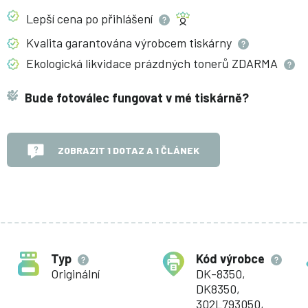
Lepší cena po
přihlášení
Kvalita garantována výrobcem
tiskárny
Ekologická likvidace prázdných tonerů
ZDARMA
Bude fotoválec fungovat v mé tiskárně?
ZOBRAZIT 1 DOTAZ A 1 ČLÁNEK
Typ
Kód výrobce
Originální
DK-8350,
DK8350,
302L793050,