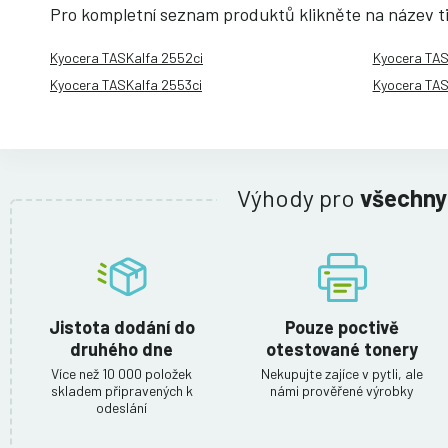
Pro kompletní seznam produktů klikněte na název t
Kyocera TASKalfa 2552ci
Kyocera TAS
Kyocera TASKalfa 2553ci
Kyocera TAS
Výhody pro
všechny
Jistota dodání do
Pouze poctivě
druhého dne
otestované tonery
Více než 10 000 položek
Nekupujte zajíce v pytli, ale
skladem připravených k
námi prověřené výrobky
odeslání