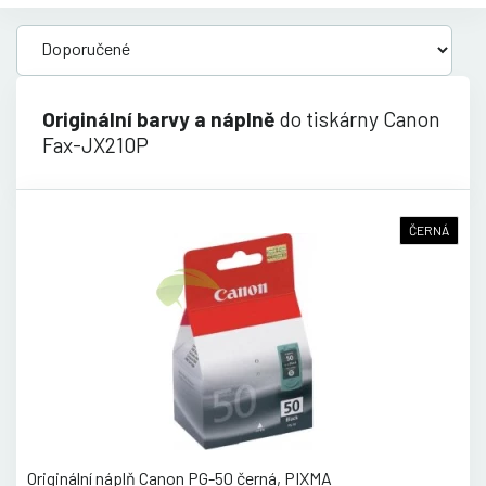
Originální barvy a náplně
do tiskárny Canon
Fax-JX210P
ČERNÁ
Originální náplň Canon PG-50 černá, PIXMA