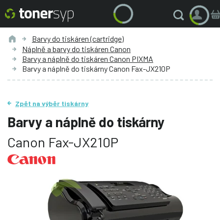
Barvy do tiskáren (cartridge)
Náplně a barvy do tiskáren Canon
Barvy a náplně do tiskáren Canon PIXMA
Barvy a náplně do tiskárny Canon Fax-JX210P
Zpět na výběr tiskárny
Barvy a náplně do tiskárny
Canon Fax-JX210P