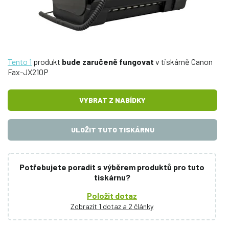
Tento 1
produkt
bude zaručeně fungovat
v tiskárně Canon
Fax-JX210P
VYBRAT Z NABÍDKY
ULOŽIT TUTO TISKÁRNU
Potřebujete poradit s výběrem produktů pro tuto
tiskárnu?
Položit dotaz
Zobrazit 1 dotaz a 2 články