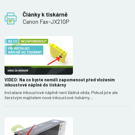
Články k tiskárně
Canon Fax-JX210P
VIDEO: Na co byste neměli zapomenout před vložením
inkoustové náplně do tiskárny
Instalace inkoustové náplně není žádná věda. Pokud jste ale
čerstvým majitelem nové inkoustové tiskárny…