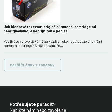
Jak bleskově rozeznat originální toner či cartridge od
neoriginálního, a nepřijít tak o peníze
Používáte ve své tiskárně za každých okolností pouze originální
tonery a cartridge? A zdá se vám, že…
DALŠÍ ČLÁNKY Z PORADNY
Potřebujete poradit?
Napište nám nebo zavolejte: