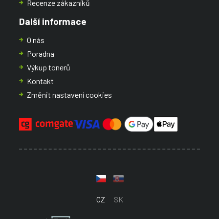
Recenze zákazníků
Další informace
O nás
Poradna
Výkup tonerů
Kontakt
Změnit nastavení cookies
CZ
SK