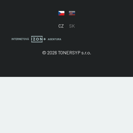
CZ
SK
© 2026 TONERSYP s.r.o.