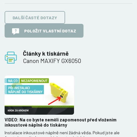
DALŠÍ ČASTÉ DOTAZY
POLOŽIT VLASTNÍ DOTAZ
Články k tiskárně
Canon MAXIFY GX6050
VIDEO: Na co byste neměli zapomenout před vložením
inkoustové náplně do tiskárny
Instalace inkoustové náplně není žádná věda. Pokud jste ale