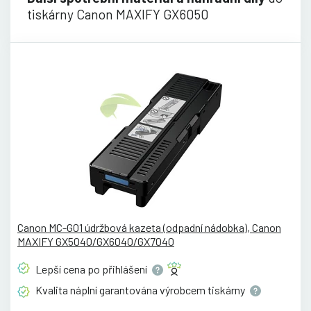
tiskárny Canon MAXIFY GX6050
Canon MC-G01 údržbová kazeta (odpadní nádobka), Canon
MAXIFY GX5040/GX6040/GX7040
Lepší cena po
přihlášení
Kvalita náplní garantována výrobcem
tiskárny