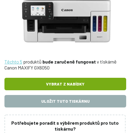
Těchto 5
produktů
bude zaručeně fungovat
v tiskárně
Canon MAXIFY GX6050
VYBRAT Z NABÍDKY
ULOŽIT TUTO TISKÁRNU
Potřebujete poradit s výběrem produktů pro tuto
tiskárnu?