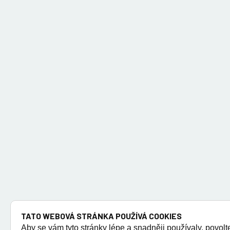
TATO WEBOVÁ STRÁNKA POUŽÍVÁ COOKIES
Aby se vám tyto stránky lépe a snadněji používaly, povolt