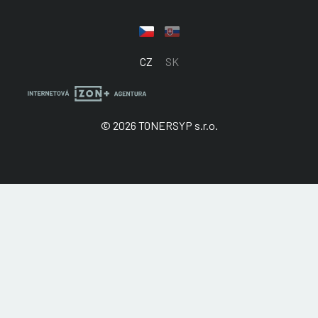
CZ
SK
© 2026 TONERSYP s.r.o.