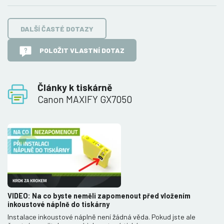
DALŠÍ ČASTÉ DOTAZY
POLOŽIT VLASTNÍ DOTAZ
Články k tiskárně
Canon MAXIFY GX7050
VIDEO: Na co byste neměli zapomenout před vložením
inkoustové náplně do tiskárny
Instalace inkoustové náplně není žádná věda. Pokud jste ale