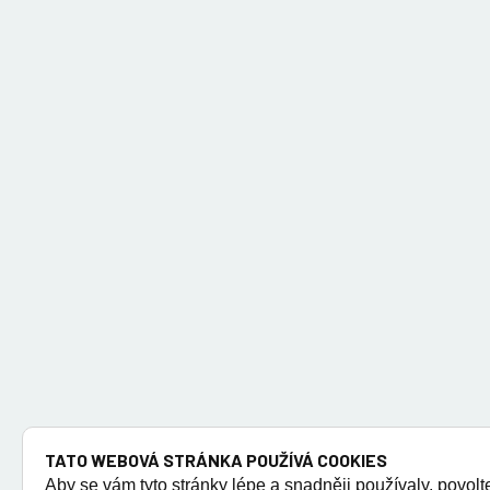
TATO WEBOVÁ STRÁNKA POUŽÍVÁ COOKIES
Aby se vám tyto stránky lépe a snadněji používaly, povolt