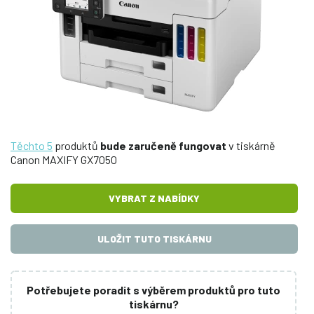
Těchto 5
produktů
bude zaručeně fungovat
v tiskárně
Canon MAXIFY GX7050
VYBRAT Z NABÍDKY
ULOŽIT TUTO TISKÁRNU
Potřebujete poradit s výběrem produktů pro tuto
tiskárnu?