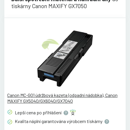
tiskárny Canon MAXIFY GX7050
Canon MC-G01 údržbová kazeta (odpadní nádobka), Canon
MAXIFY GX5040/GX6040/GX7040
Lepší cena po
přihlášení
Kvalita náplní garantována výrobcem
tiskárny