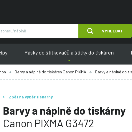
VYHLEDAT
čipy
Pásky do štítkovačů a štítky do tiskáren
anon
Barvy a náplně do tiskáren Canon PIXMA
Barvy a náplně do t
Zpět na výběr tiskárny
Barvy a náplně do tiskárny
Canon PIXMA G3472