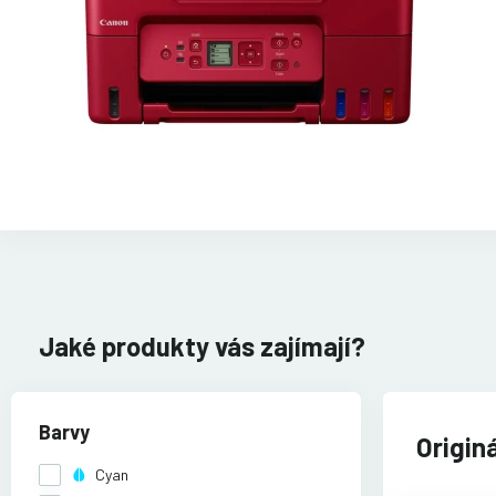
Jaké produkty vás zajímají?
Barvy
Origin
Cyan