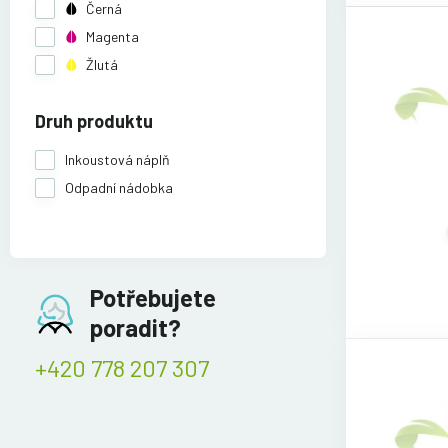
Černá
Magenta
Žlutá
Druh produktu
Inkoustová náplň
Odpadní nádobka
Potřebujete
poradit?
+420 778 207 307