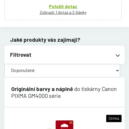
Položit dotaz
Zobrazit 1 dotaz a 2 články
Jaké produkty vás zajímají?
Filtrovat
Originální barvy a náplně
do tiskárny Canon
PIXMA GM4000 série
ČERNÁ