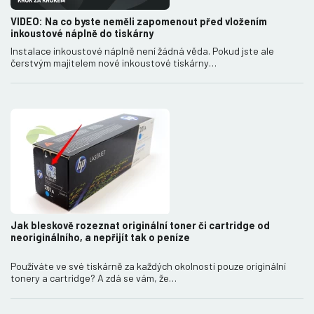
VIDEO: Na co byste neměli zapomenout před vložením
inkoustové náplně do tiskárny
Instalace inkoustové náplně není žádná věda. Pokud jste ale
čerstvým majitelem nové inkoustové tiskárny…
Jak bleskově rozeznat originální toner či cartridge od
neoriginálního, a nepřijít tak o peníze
Používáte ve své tiskárně za každých okolností pouze originální
tonery a cartridge? A zdá se vám, že…