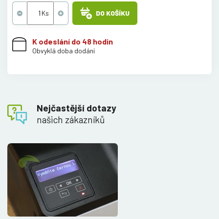
DO KOŠÍKU
K odeslání do 48 hodin
Obvyklá doba dodání
Nejčastější dotazy
našich zákazníků