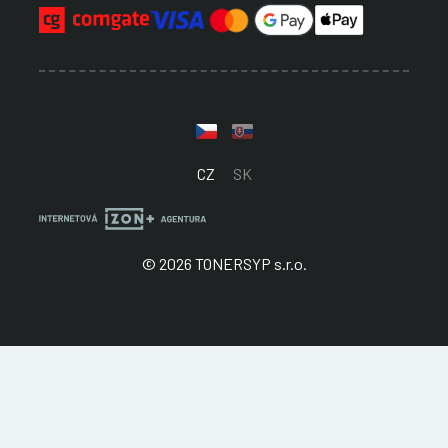
CZ
SK
© 2026 TONERSYP s.r.o.