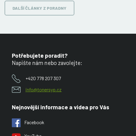
DALŠÍ ČLÁNKY Z PORADNY
Potřebujete poradit?
Napište nám nebo zavolejte:
+420 778 207 307
info@tonersyp.cz
Nejnovější informace a videa pro Vás
Facebook
YouTube