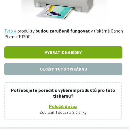
Tyto 4
produkty
budou zaručeně fungovat
v tiskárně Canon
Pixma iP1200
VYBRAT Z NABÍDKY
ULOŽIT TUTO TISKÁRNU
Potřebujete poradit s výběrem produktů pro tuto
tiskárnu?
Položit dotaz
Zobrazit 1 dotaz a 2 články