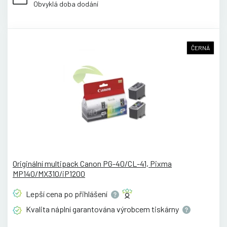
Obvyklá doba dodání
ČERNÁ
Originální multipack Canon PG-40/CL-41, Pixma
MP140/MX310/iP1200
Lepší cena po
přihlášení
Kvalita náplní garantována výrobcem
tiskárny