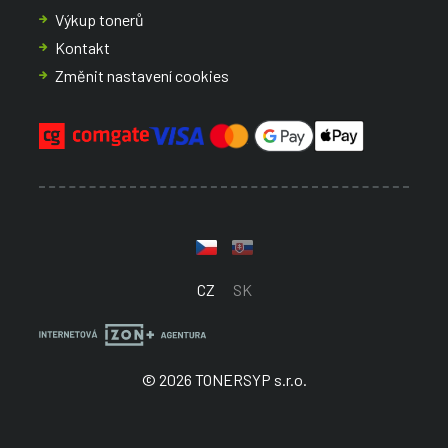
Výkup tonerů
Kontakt
Změnit nastavení cookies
CZ
SK
© 2026 TONERSYP s.r.o.