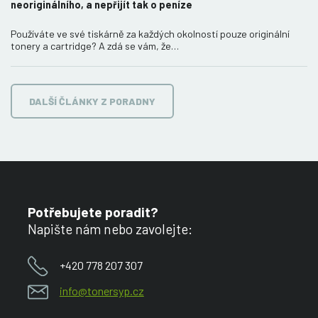
neoriginálního, a nepřijít tak o peníze
Používáte ve své tiskárně za každých okolností pouze originální
tonery a cartridge? A zdá se vám, že…
DALŠÍ ČLÁNKY Z PORADNY
Potřebujete poradit?
Napište nám nebo zavolejte:
+420 778 207 307
info@tonersyp.cz