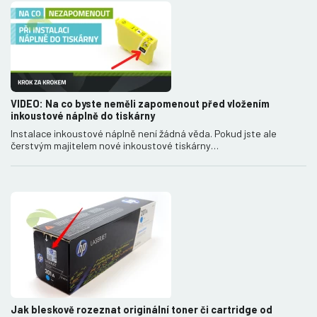
VIDEO: Na co byste neměli zapomenout před vložením
inkoustové náplně do tiskárny
Instalace inkoustové náplně není žádná věda. Pokud jste ale
čerstvým majitelem nové inkoustové tiskárny…
Jak bleskově rozeznat originální toner či cartridge od