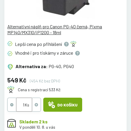
Alternativní náplň pro Canon PG-40 černá, Pixma
MP140/MX310/iP1200 - 18ml
Lepší cena po
přihlášení
Vhodné i pro tiskárny v
záruce
Alternativa za:
PG-40, PG40
549 Kč
(454 Kč bez DPH)
Cena s registrací 533 Kč
DO KOŠÍKU
Skladem 2 ks
V pondělí 10. 8. u vás