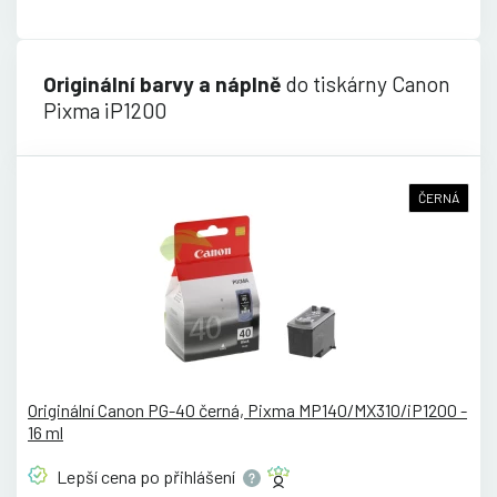
Originální barvy a náplně
do tiskárny Canon
Pixma iP1200
ČERNÁ
Originální Canon PG-40 černá, Pixma MP140/MX310/iP1200 -
16 ml
Lepší cena po
přihlášení