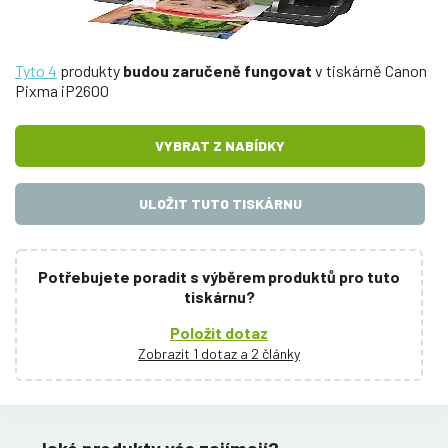
Tyto 4
produkty
budou zaručeně fungovat
v tiskárně Canon
Pixma iP2600
VYBRAT Z NABÍDKY
ULOŽIT TUTO TISKÁRNU
Potřebujete poradit s výběrem produktů pro tuto
tiskárnu?
Položit dotaz
Zobrazit 1 dotaz a 2 články