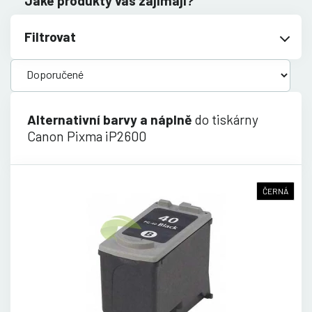
Jaké produkty vás zajímají?
Filtrovat
Alternativní barvy a náplně
do tiskárny
Canon Pixma iP2600
ČERNÁ