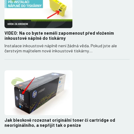
VIDEO: Na co byste neměli zapomenout před vložením
inkoustové náplně do tiskárny
Instalace inkoustové náplně není žádná věda. Pokud jste ale
čerstvým majitelem nové inkoustové tiskárny…
Jak bleskově rozeznat originální toner či cartridge od
neoriginálního, a nepřijít tak o peníze