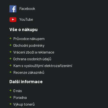
Facebook
YouTube
Vše o nákupu
Průvodce nákupem
Obchodní podmínky
Vrácení zboží a reklamace
Ochrana osobních údajů
Kam s vysloužilými elektrozařízeními
Recenze zákazníků
Další informace
O nás
Poradna
Výkup tonerů