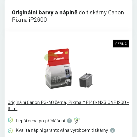
Originální barvy a náplně
do tiskárny Canon
Pixma iP2600
ČERNÁ
Originální Canon PG-40 černá, Pixma MP140/MX310/iP1200 -
16 ml
Lepší cena po
přihlášení
Kvalita náplní garantována výrobcem
tiskárny