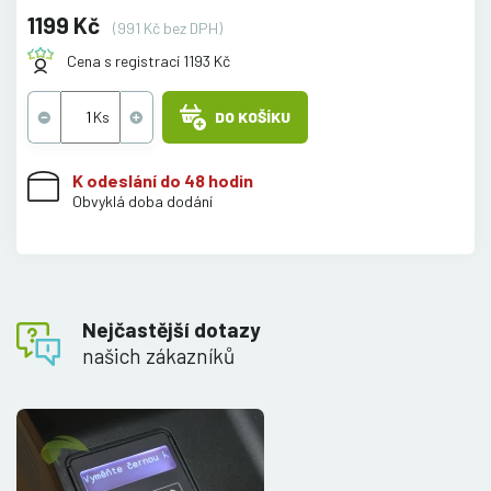
1199 Kč
(991 Kč bez DPH)
Cena s registrací 1193 Kč
DO KOŠÍKU
K odeslání do 48 hodin
Obvyklá doba dodání
Nejčastější dotazy
našich zákazníků