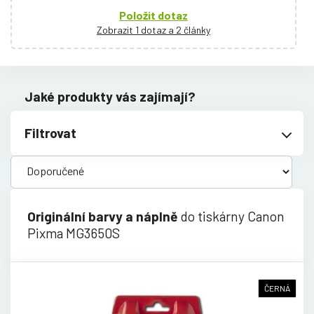
Položit dotaz
Zobrazit 1 dotaz a 2 články
Jaké produkty vás zajímají?
Filtrovat
Originální barvy a náplně
do tiskárny Canon
Pixma MG3650S
ČERNÁ