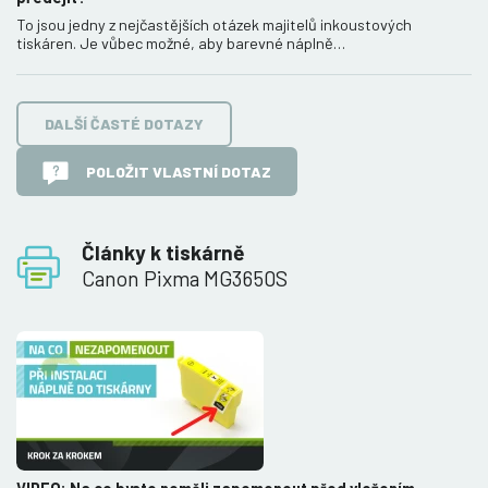
To jsou jedny z nejčastějších otázek majitelů inkoustových
tiskáren. Je vůbec možné, aby barevné náplně…
DALŠÍ ČASTÉ DOTAZY
POLOŽIT VLASTNÍ DOTAZ
Články k tiskárně
Canon Pixma MG3650S