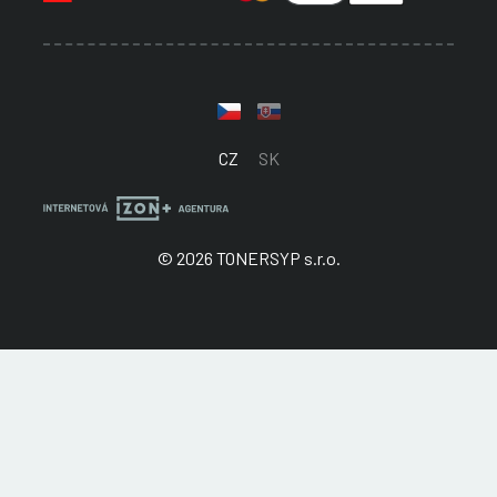
CZ
SK
© 2026 TONERSYP s.r.o.