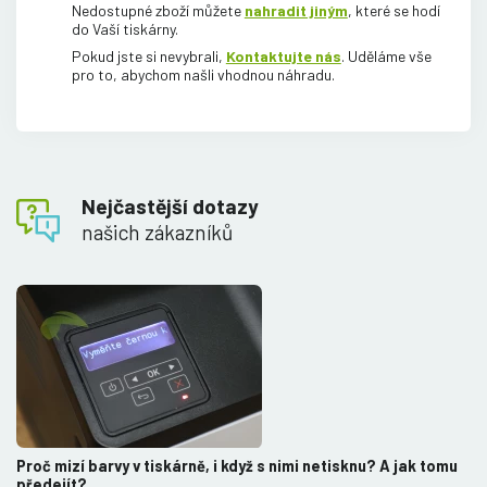
Nedostupné zboží můžete
nahradit jiným
, které se hodí
do Vaší tiskárny.
Pokud jste si nevybrali,
Kontaktujte nás
. Uděláme vše
pro to, abychom našli vhodnou náhradu.
Nejčastější dotazy
našich zákazníků
Proč mizí barvy v tiskárně, i když s nimi netisknu? A jak tomu
předejít?