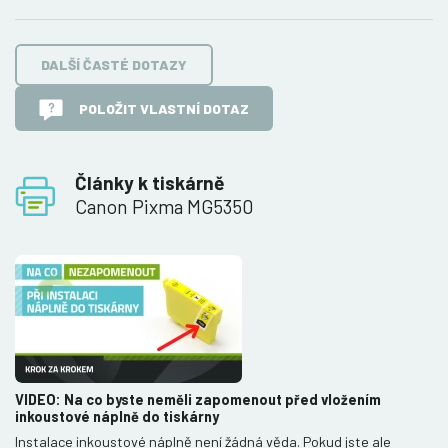
DALŠÍ ČASTÉ DOTAZY
POLOŽIT VLASTNÍ DOTAZ
Články k tiskárně
Canon Pixma MG5350
VIDEO: Na co byste neměli zapomenout před vložením
inkoustové náplně do tiskárny
Instalace inkoustové náplně není žádná věda. Pokud jste ale