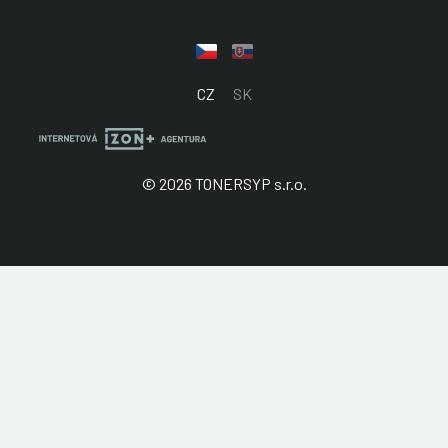
CZ
SK
© 2026 TONERSYP s.r.o.