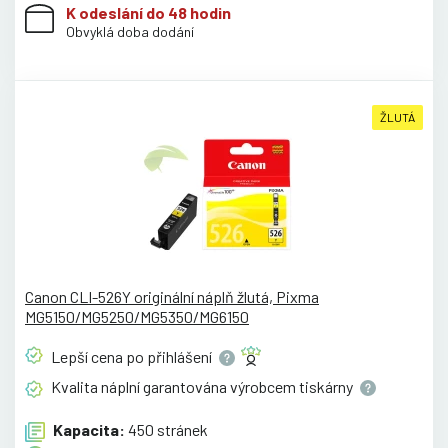
K odeslání do 48 hodin
Obvyklá doba dodání
ŽLUTÁ
Canon CLI-526Y originální náplň žlutá, Pixma
MG5150/MG5250/MG5350/MG6150
Lepší cena po
přihlášení
Kvalita náplní garantována výrobcem
tiskárny
Kapacita:
450 stránek