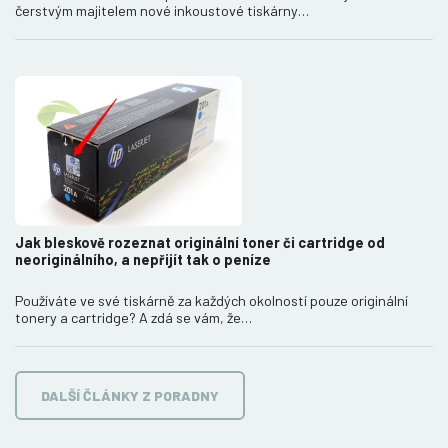
čerstvým majitelem nové inkoustové tiskárny…
Jak bleskově rozeznat originální toner či cartridge od
neoriginálního, a nepřijít tak o peníze
Používáte ve své tiskárně za každých okolností pouze originální
tonery a cartridge? A zdá se vám, že…
DALŠÍ ČLÁNKY Z PORADNY