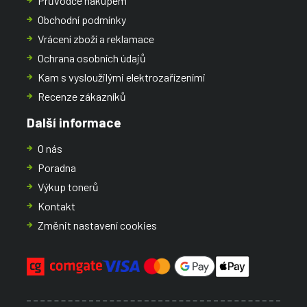
Průvodce nákupem
Obchodní podmínky
Vrácení zboží a reklamace
Ochrana osobních údajů
Kam s vysloužilými elektrozařízeními
Recenze zákazníků
Další informace
O nás
Poradna
Výkup tonerů
Kontakt
Změnit nastavení cookies