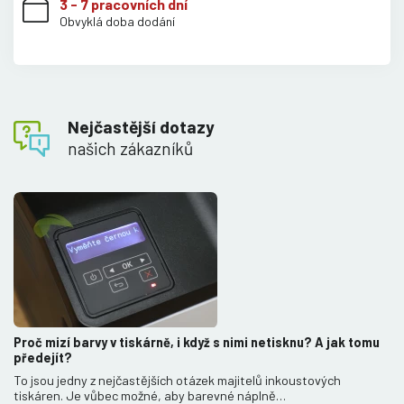
3 - 7 pracovních dní
Obvyklá doba dodání
Nejčastější dotazy
našich zákazníků
Proč mizí barvy v tiskárně, i když s nimi netisknu? A jak tomu
předejít?
To jsou jedny z nejčastějších otázek majitelů inkoustových
tiskáren. Je vůbec možné, aby barevné náplně…