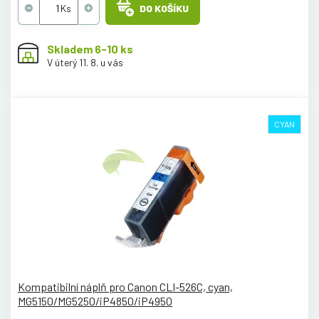
DO KOŠÍKU
Skladem 6-10 ks
V úterý 11. 8. u vás
CYAN
Kompatibilní náplň pro Canon CLI-526C, cyan,
MG5150/MG5250/iP4850/iP4950