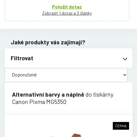
Položit dotaz
Zobrazit 1 dotaz a 2 články
Jaké produkty vás zajímají?
Filtrovat
Alternativní barvy a náplně
do tiskárny
Canon Pixma MG5350
ČERNÁ