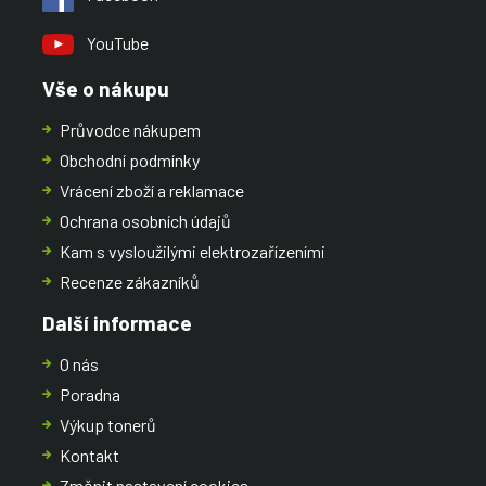
YouTube
Vše o nákupu
Průvodce nákupem
Obchodní podmínky
Vrácení zboží a reklamace
Ochrana osobních údajů
Kam s vysloužilými elektrozařízeními
Recenze zákazníků
Další informace
O nás
Poradna
Výkup tonerů
Kontakt
Změnit nastavení cookies