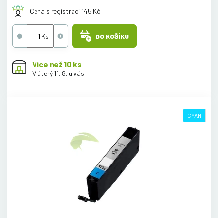
Cena s registrací 145 Kč
DO KOŠÍKU
Více než 10 ks
V úterý 11. 8. u vás
CYAN