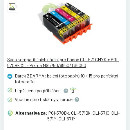
Sada kompatibilních náplní pro Canon CLI-571 CMYK + PGI-
570Bk XL - Pixma MG5750/6850/TS6050
Dárek ZDARMA: balení fotopapírů 10 × 15 pro perfektní
fotografie
Lepší cena po
přihlášení
Vhodné i pro tiskárny v
záruce
Alternativa za:
PGI-570Bk, CLI-571Bk, CLI-571C, CLI-
571M, CLI-571Y