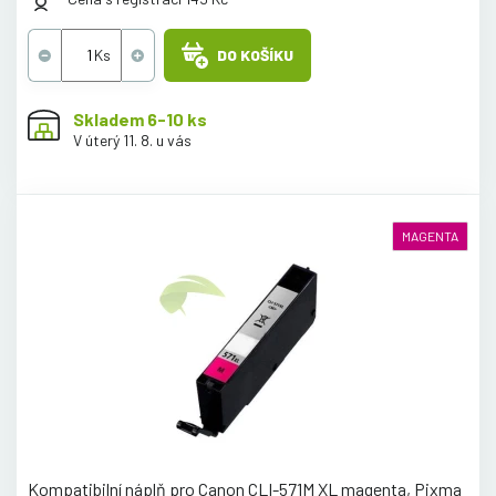
DO KOŠÍKU
Skladem 6-10 ks
V úterý 11. 8. u vás
MAGENTA
Kompatibilní náplň pro Canon CLI-571M XL magenta, Pixma