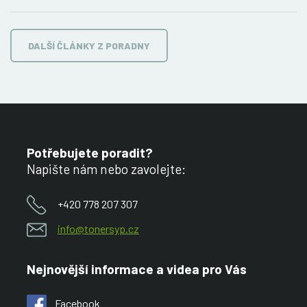
DALŠÍ ČLÁNKY Z PORADNY
Potřebujete poradit?
Napište nám nebo zavolejte:
+420 778 207 307
info@tonersyp.cz
Nejnovější informace a videa pro Vás
Facebook