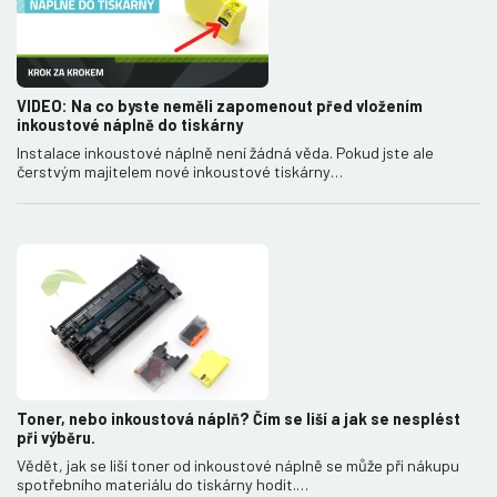
VIDEO: Na co byste neměli zapomenout před vložením
inkoustové náplně do tiskárny
Instalace inkoustové náplně není žádná věda. Pokud jste ale
čerstvým majitelem nové inkoustové tiskárny…
Toner, nebo inkoustová náplň? Čím se liší a jak se nesplést
při výběru.
Vědět, jak se liší toner od inkoustové náplně se může při nákupu
spotřebního materiálu do tiskárny hodit.…