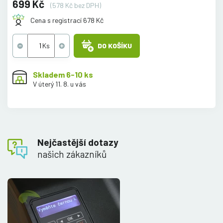
699 Kč
(578 Kč bez DPH)
Cena s registrací 678 Kč
DO KOŠÍKU
Skladem 6-10 ks
V úterý 11. 8. u vás
Nejčastější dotazy
našich zákazníků