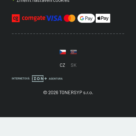
CZ
SK
© 2026 TONERSYP s.r.o.