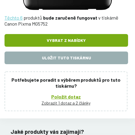
Těchto 6
produktů
bude zaručeně fungovat
v tiskárně
Canon Pixma MG5752
VYBRAT Z NABÍDKY
ULOŽIT TUTO TISKÁRNU
Potřebujete poradit s výběrem produktů pro tuto
tiskárnu?
Položit dotaz
Zobrazit 1 dotaz a 2 články
Jaké produkty vás zajímají?