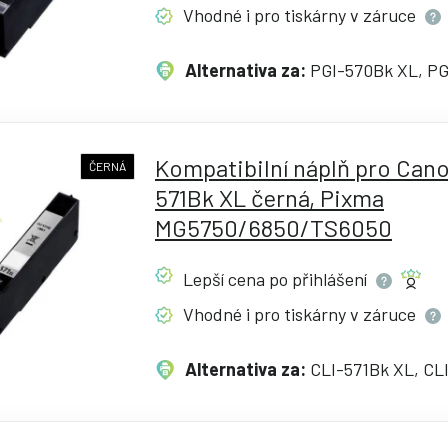
Vhodné i pro tiskárny v
záruce
Alternativa za:
PGI-570Bk XL, P
Kompatibilní náplň pro Cano
ČERNÁ
571Bk XL černá, Pixma
MG5750/6850/TS6050
Lepší cena po
přihlášení
Vhodné i pro tiskárny v
záruce
Alternativa za:
CLI-571Bk XL, CL