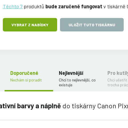
Těchto 7
produktů
bude zaručeně fungovat
v tiskárně
VYBRAT Z NABÍDKY
ULOŽIT TUTO TISKÁRNU
Doporučené
Nejlevnější
Pro kutil
Nechám si poradit
Chci to nejlevnější, co
Chci ušetřit
existuje
trocha prác
ativní barvy a náplně
do tiskárny Canon Pi