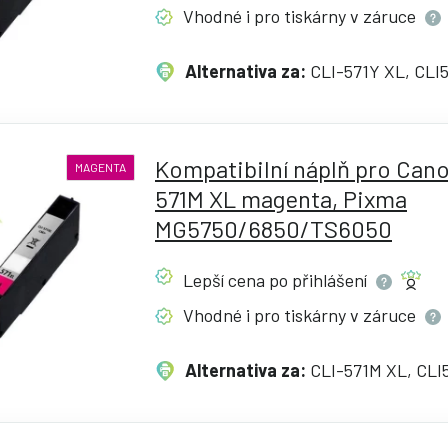
Vhodné i pro tiskárny v
záruce
Alternativa za:
CLI-571Y XL, CLI
Kompatibilní náplň pro Cano
MAGENTA
571M XL magenta, Pixma
MG5750/6850/TS6050
Lepší cena po
přihlášení
Vhodné i pro tiskárny v
záruce
Alternativa za:
CLI-571M XL, CLI