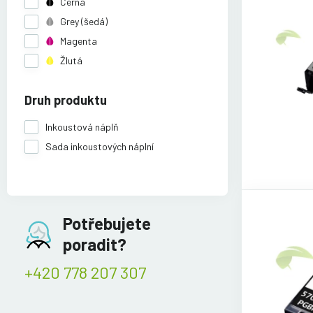
Černá
Grey (šedá)
Magenta
Žlutá
Druh produktu
Inkoustová náplň
Sada inkoustových náplní
Potřebujete
poradit?
+420 778 207 307