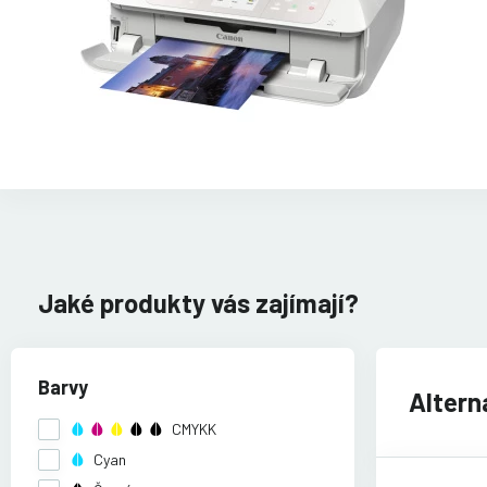
Jaké produkty vás zajímají?
Barvy
Altern
CMYKK
Cyan