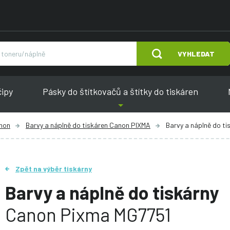
VYHLEDAT
čipy
Pásky do štítkovačů a štítky do tiskáren
anon
Barvy a náplně do tiskáren Canon PIXMA
Barvy a náplně do t
Zpět na výběr tiskárny
Barvy a náplně do tiskárny
Canon Pixma MG7751