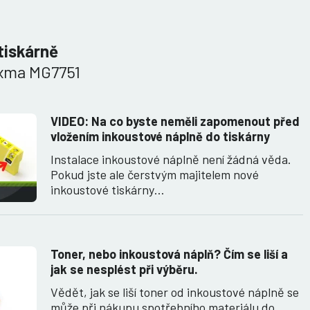
tiskárně
xma MG7751
VIDEO: Na co byste neměli zapomenout před
vložením inkoustové náplně do tiskárny
Instalace inkoustové náplně není žádná věda.
Pokud jste ale čerstvým majitelem nové
inkoustové tiskárny…
Toner, nebo inkoustová náplň? Čím se liší a
jak se nesplést při výběru.
Vědět, jak se liší toner od inkoustové náplně se
může při nákupu spotřebního materiálu do