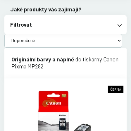
Jaké produkty vás zajímají?
Filtrovat
Originální barvy a náplně
do tiskárny Canon
Pixma MP282
ČERNÁ