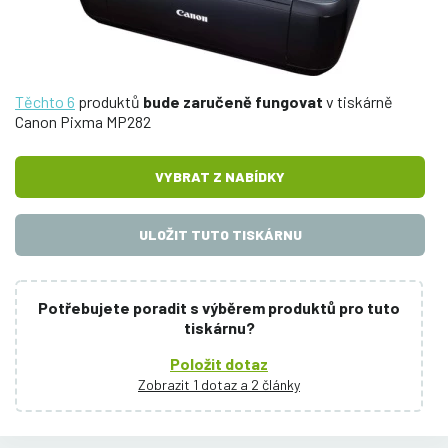
Těchto 6
produktů
bude zaručeně fungovat
v tiskárně
Canon Pixma MP282
VYBRAT Z NABÍDKY
ULOŽIT TUTO TISKÁRNU
Potřebujete poradit s výběrem produktů pro tuto
tiskárnu?
Položit dotaz
Zobrazit 1 dotaz a 2 články