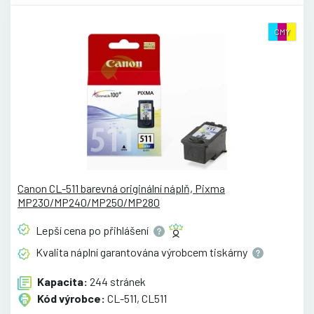
CMY
Canon CL-511 barevná originální náplň, Pixma
MP230/MP240/MP250/MP280
Lepší cena po
přihlášení
Kvalita náplní garantována výrobcem
tiskárny
Kapacita:
244 stránek
Kód výrobce:
CL-511, CL511