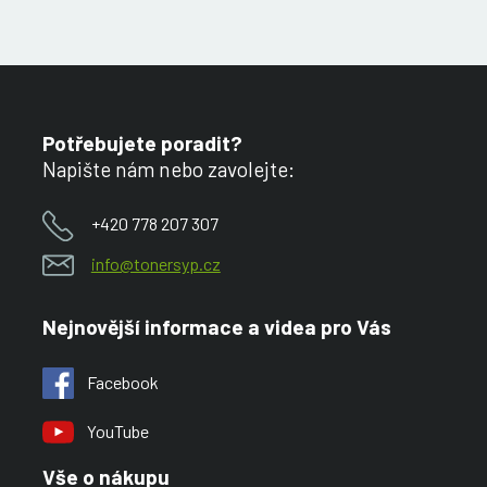
Potřebujete poradit?
Napište nám nebo zavolejte:
+420 778 207 307
info@tonersyp.cz
Nejnovější informace a videa pro Vás
Facebook
YouTube
Vše o nákupu