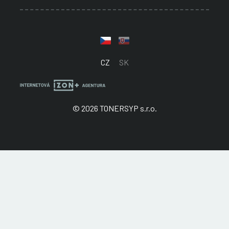
CZ
SK
© 2026 TONERSYP s.r.o.