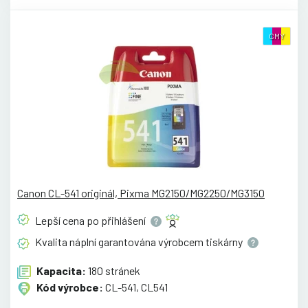
CMY
Canon CL-541 originál, Pixma MG2150/MG2250/MG3150
Lepší cena po
přihlášení
Kvalita náplní garantována výrobcem
tiskárny
Kapacita:
180 stránek
Kód výrobce:
CL-541, CL541