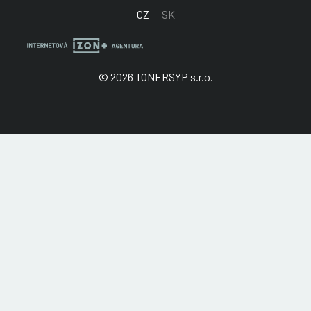
CZ
SK
© 2026 TONERSYP s.r.o.