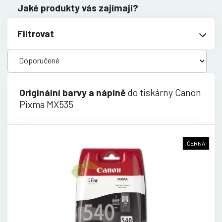
Jaké produkty vás zajímají?
Filtrovat
Originální barvy a náplně
do tiskárny Canon
Pixma MX535
ČERNÁ