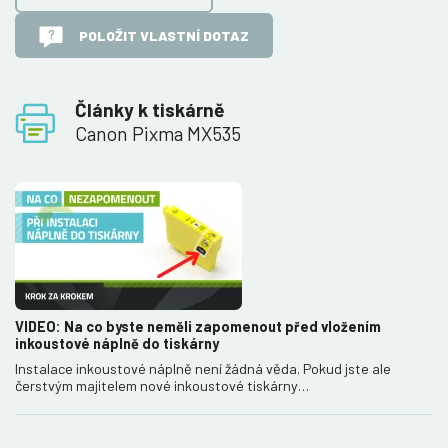
POLOŽIT VLASTNÍ DOTAZ
Články k tiskárně
Canon Pixma MX535
VIDEO: Na co byste neměli zapomenout před vložením
inkoustové náplně do tiskárny
Instalace inkoustové náplně není žádná věda. Pokud jste ale
čerstvým majitelem nové inkoustové tiskárny…