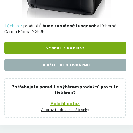
Těchto 7
produktů
bude zaručeně fungovat
v tiskárně
Canon Pixma MX535
VYBRAT Z NABÍDKY
ULOŽIT TUTO TISKÁRNU
Potřebujete poradit s výběrem produktů pro tuto
tiskárnu?
Položit dotaz
Zobrazit 1 dotaz a 2 články