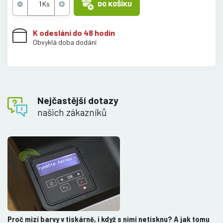
DO KOŠÍKU
K odeslání do 48 hodin
Obvyklá doba dodání
Nejčastější dotazy
našich zákazníků
Proč mizí barvy v tiskárně, i když s nimi netisknu? A jak tomu