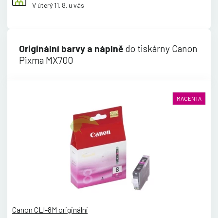
V úterý 11. 8. u vás
Originální barvy a náplně
do tiskárny Canon
Pixma MX700
MAGENTA
Canon CLI-8M originální