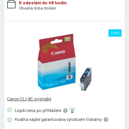
K odeslání do 48 hodin
Obvyklá doba dodání
CYAN
Canon CLI-8C originální
Lepší cena po
přihlášení
Kvalita náplní garantována výrobcem
tiskárny