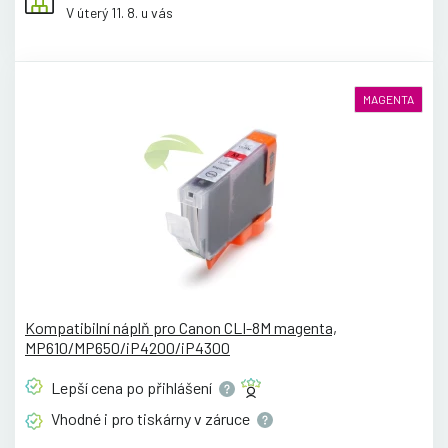
V úterý 11. 8. u vás
MAGENTA
Kompatibilní náplň pro Canon CLI-8M magenta,
MP610/MP650/iP4200/iP4300
Lepší cena po
přihlášení
Vhodné i pro tiskárny v
záruce