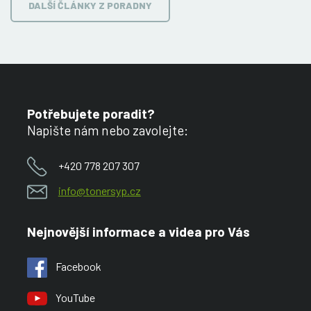
DALŠÍ ČLÁNKY Z PORADNY
Potřebujete poradit?
Napište nám nebo zavolejte:
+420 778 207 307
info@tonersyp.cz
Nejnovější informace a videa pro Vás
Facebook
YouTube