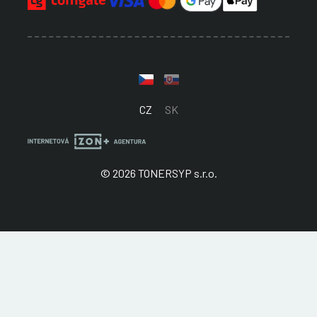
CZ
SK
© 2026 TONERSYP s.r.o.