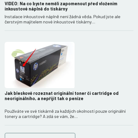
VIDEO: Na co byste neměli zapomenout před vložením
inkoustové náplně do tiskárny
Instalace inkoustové náplně není žádná věda. Pokud jste ale
čerstvým majitelem nové inkoustové tiskárny…
Jak bleskově rozeznat originální toner či cartridge od
neoriginálního, a nepřijít tak o peníze
Používáte ve své tiskárně za každých okolností pouze originální
tonery a cartridge? A zdá se vám, že…