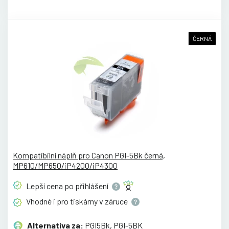
ČERNÁ
Kompatibilní náplň pro Canon PGI-5Bk černá,
MP610/MP650/iP4200/iP4300
Lepší cena po
přihlášení
Vhodné i pro tiskárny v
záruce
Alternativa za:
PGI5Bk, PGI-5BK