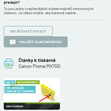
předejít?
To jsou jedny z nejčastějších otázek majitelů inkoustových
tiskáren. Je vůbec možné, aby barevné náplně…
DALŠÍ ČASTÉ DOTAZY
POLOŽIT VLASTNÍ DOTAZ
Články k tiskárně
Canon Pixma MX700