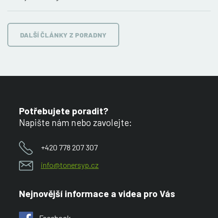
DALŠÍ ČLÁNKY Z PORADNY
Potřebujete poradit?
Napište nám nebo zavolejte:
+420 778 207 307
info@tonersyp.cz
Nejnovější informace a videa pro Vás
Facebook