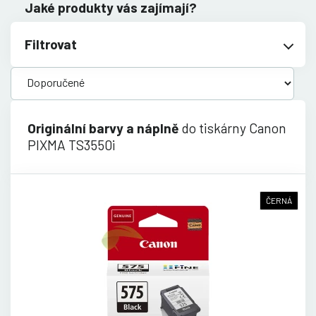
Jaké produkty vás zajímají?
Filtrovat
Originální barvy a náplně
do tiskárny Canon
PIXMA TS3550i
ČERNÁ