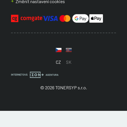
Změnit nastavení cookies
CZ
SK
© 2026 TONERSYP s.r.o.