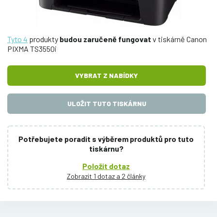
Tyto 4
produkty
budou zaručeně fungovat
v tiskárně Canon
PIXMA TS3550i
VYBRAT Z NABÍDKY
ULOŽIT TUTO TISKÁRNU
Potřebujete poradit s výběrem produktů pro tuto
tiskárnu?
Položit dotaz
Zobrazit 1 dotaz a 2 články