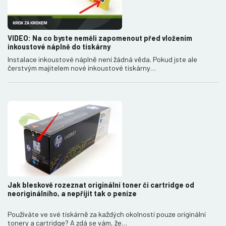
VIDEO: Na co byste neměli zapomenout před vložením
inkoustové náplně do tiskárny
Instalace inkoustové náplně není žádná věda. Pokud jste ale
čerstvým majitelem nové inkoustové tiskárny…
Jak bleskově rozeznat originální toner či cartridge od
neoriginálního, a nepřijít tak o peníze
Používáte ve své tiskárně za každých okolností pouze originální
tonery a cartridge? A zdá se vám, že…