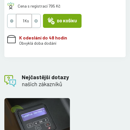
Cena s registrací 795 Kč
DO KOŠÍKU
K odeslání do 48 hodin
Obvyklá doba dodání
Nejčastější dotazy
našich zákazníků