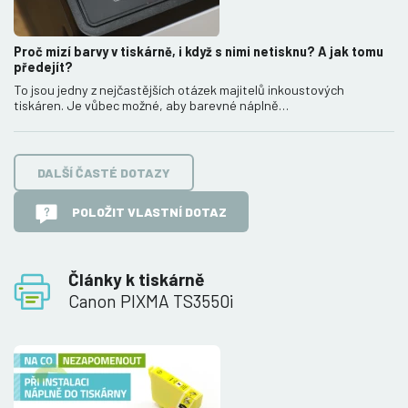
Proč mizí barvy v tiskárně, i když s nimi netisknu? A jak tomu
předejít?
To jsou jedny z nejčastějších otázek majitelů inkoustových
tiskáren. Je vůbec možné, aby barevné náplně…
DALŠÍ ČASTÉ DOTAZY
POLOŽIT VLASTNÍ DOTAZ
Články k tiskárně
Canon PIXMA TS3550i