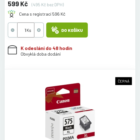
599 Kč
(495 Kč bez DPH)
Cena s registrací 596 Kč
DO KOŠÍKU
K odeslání do 48 hodin
Obvyklá doba dodání
ČERNÁ