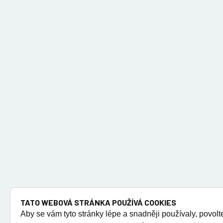
TATO WEBOVÁ STRÁNKA POUŽÍVÁ COOKIES
Aby se vám tyto stránky lépe a snadněji používaly, povolt