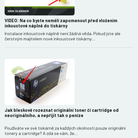
VIDEO: Na co byste neměli zapomenout před vložením
inkoustové náplně do tiskárny
Instalace inkoustové náplně není žádná věda. Pokud jste ale
čerstvým majitelem nové inkoustové tiskárny…
Jak bleskově rozeznat originální toner či cartridge od
neoriginálního, a nepřijít tak o peníze
Používáte ve své tiskárně za každých okolností pouze originální
tonery a cartridge? A zdá se vám, že…