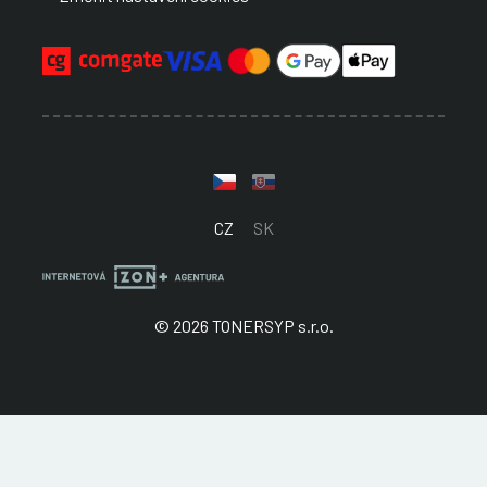
CZ
SK
© 2026 TONERSYP s.r.o.