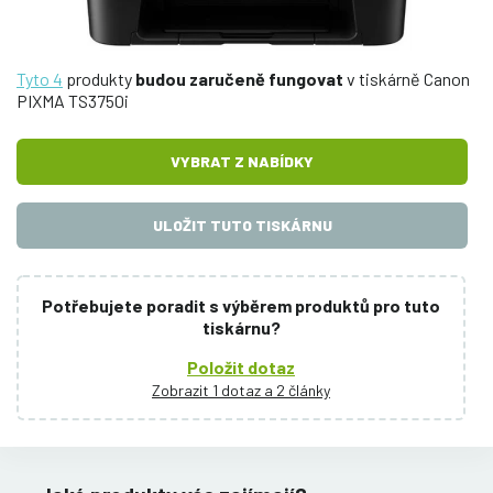
Tyto 4
produkty
budou zaručeně fungovat
v tiskárně Canon
PIXMA TS3750i
VYBRAT Z NABÍDKY
ULOŽIT TUTO TISKÁRNU
Potřebujete poradit s výběrem produktů pro tuto
tiskárnu?
Položit dotaz
Zobrazit 1 dotaz a 2 články