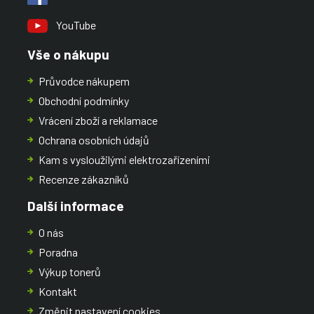
YouTube
Vše o nákupu
Průvodce nákupem
Obchodní podmínky
Vrácení zboží a reklamace
Ochrana osobních údajů
Kam s vysloužilými elektrozařízeními
Recenze zákazníků
Další informace
O nás
Poradna
Výkup tonerů
Kontakt
Změnit nastavení cookies