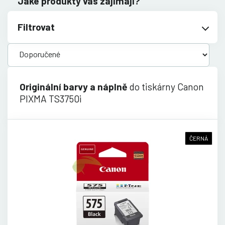
Jaké produkty vás zajímají?
Filtrovat
Originální barvy a náplně
do tiskárny Canon
PIXMA TS3750i
ČERNÁ