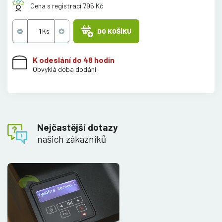
Cena s registrací 795 Kč
DO KOŠÍKU
K odeslání do 48 hodin
Obvyklá doba dodání
Nejčastější dotazy
našich zákazníků