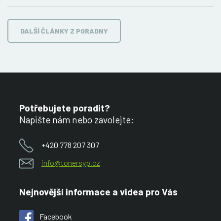
DALŠÍ ČLÁNKY Z PORADNY
Potřebujete poradit?
Napište nám nebo zavolejte:
+420 778 207 307
info@tonersyp.cz
Nejnovější informace a videa pro Vás
Facebook