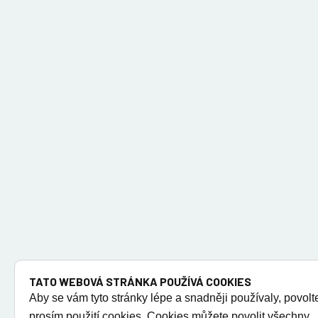
TATO WEBOVÁ STRÁNKA POUŽÍVÁ COOKIES
Aby se vám tyto stránky lépe a snadněji používaly, povolt
prosím použití cookies. Cookies můžete povolit všechny,