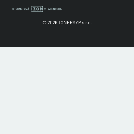
© 2026 TONERSYP s.r.o.