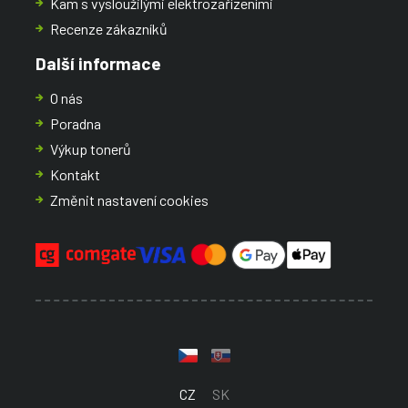
Kam s vysloužilými elektrozařízeními
Recenze zákazníků
Další informace
O nás
Poradna
Výkup tonerů
Kontakt
Změnit nastavení cookies
CZ
SK