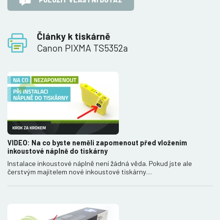
Články k tiskárně
Canon PIXMA TS5352a
VIDEO: Na co byste neměli zapomenout před vložením
inkoustové náplně do tiskárny
Instalace inkoustové náplně není žádná věda. Pokud jste ale
čerstvým majitelem nové inkoustové tiskárny…