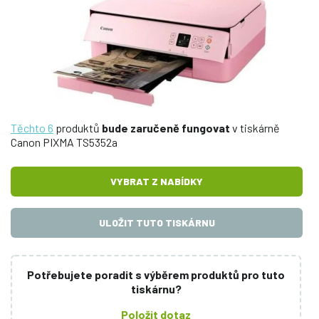
Těchto 6
produktů
bude zaručeně fungovat
v tiskárně
Canon PIXMA TS5352a
VYBRAT Z NABÍDKY
ULOŽIT TUTO TISKÁRNU
Potřebujete poradit s výběrem produktů pro tuto
tiskárnu?
Položit dotaz