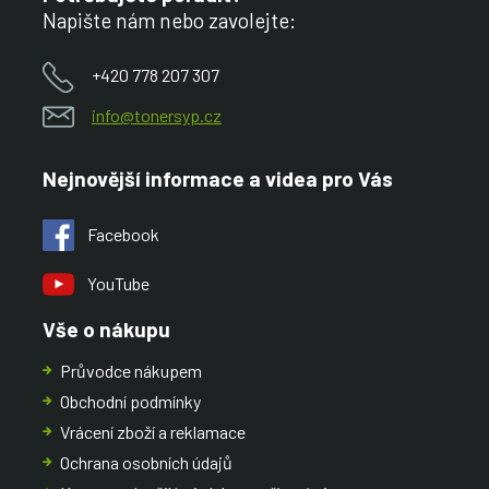
Napište nám nebo zavolejte:
+420 778 207 307
info@tonersyp.cz
Nejnovější informace a videa pro Vás
Facebook
YouTube
Vše o nákupu
Průvodce nákupem
Obchodní podmínky
Vrácení zboží a reklamace
Ochrana osobních údajů