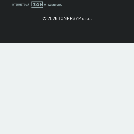
© 2026 TONERSYP s.r.o.