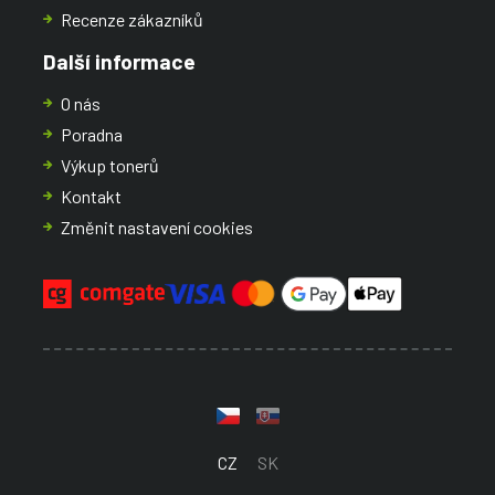
Recenze zákazníků
Další informace
O nás
Poradna
Výkup tonerů
Kontakt
Změnit nastavení cookies
CZ
SK