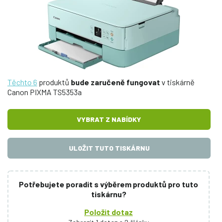
Těchto 6
produktů
bude zaručeně fungovat
v tiskárně
Canon PIXMA TS5353a
VYBRAT Z NABÍDKY
ULOŽIT TUTO TISKÁRNU
Potřebujete poradit s výběrem produktů pro tuto
tiskárnu?
Položit dotaz