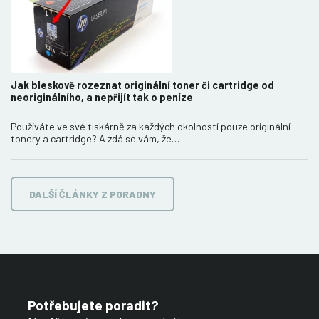
Jak bleskově rozeznat originální toner či cartridge od
neoriginálního, a nepřijít tak o peníze
Používáte ve své tiskárně za každých okolností pouze originální
tonery a cartridge? A zdá se vám, že…
DALŠÍ ČLÁNKY Z PORADNY
Potřebujete poradit?