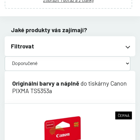
Zobrazit 1 dotaz a 2 články
Jaké produkty vás zajímají?
Filtrovat
Originální barvy a náplně
do tiskárny Canon
PIXMA TS5353a
ČERNÁ