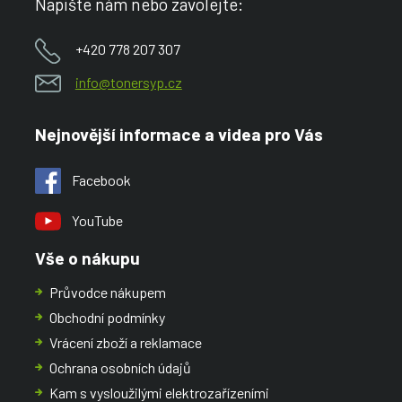
Napište nám nebo zavolejte:
+420 778 207 307
info@tonersyp.cz
Nejnovější informace a videa pro Vás
Facebook
YouTube
Vše o nákupu
Průvodce nákupem
Obchodní podmínky
Vrácení zboží a reklamace
Ochrana osobních údajů
Kam s vysloužilými elektrozařízeními