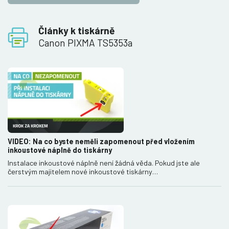
Články k tiskárně
Canon PIXMA TS5353a
VIDEO: Na co byste neměli zapomenout před vložením
inkoustové náplně do tiskárny
Instalace inkoustové náplně není žádná věda. Pokud jste ale
čerstvým majitelem nové inkoustové tiskárny…