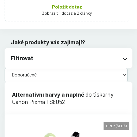
Položit dotaz
Zobrazit 1 dotaz a 2 články
Jaké produkty vás zajímají?
Filtrovat
Alternativní barvy a náplně
do tiskárny
Canon Pixma TS8052
GREY (ŠEDÁ)