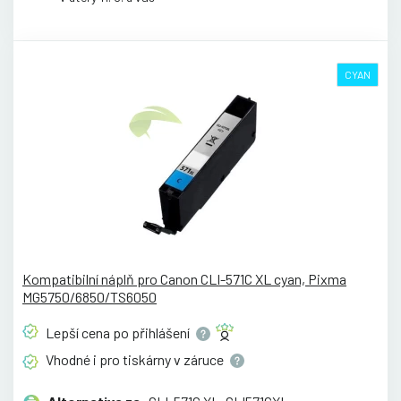
CYAN
Kompatibilní náplň pro Canon CLI-571C XL cyan, Pixma
MG5750/6850/TS6050
Lepší cena po
přihlášení
Vhodné i pro tiskárny v
záruce