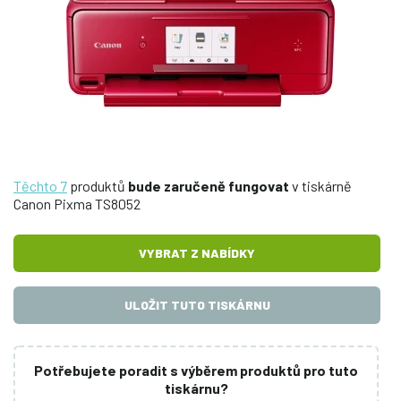
Těchto 7
produktů
bude zaručeně fungovat
v tiskárně
Canon Pixma TS8052
VYBRAT Z NABÍDKY
ULOŽIT TUTO TISKÁRNU
Potřebujete poradit s výběrem produktů pro tuto
tiskárnu?