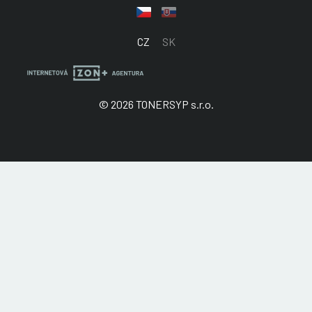
CZ
SK
© 2026 TONERSYP s.r.o.