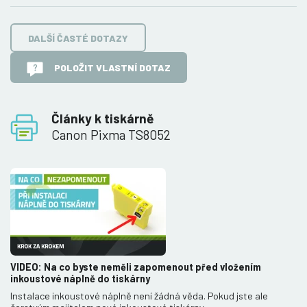
DALŠÍ ČASTÉ DOTAZY
POLOŽIT VLASTNÍ DOTAZ
Články k tiskárně
Canon Pixma TS8052
VIDEO: Na co byste neměli zapomenout před vložením
inkoustové náplně do tiskárny
Instalace inkoustové náplně není žádná věda. Pokud jste ale