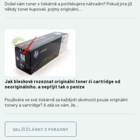
Došel vám toner v tiskárně a potřebujete náhradní? Pokud jste již
někdy toner kupovali, pojmy originální,…
Jak bleskově rozeznat originální toner či cartridge od
neoriginálního, a nepřijít tak o peníze
Používáte ve své tiskárně za každých okolností pouze originální
tonery a cartridge? A zdá se vám, že…
DALŠÍ ČLÁNKY Z PORADNY