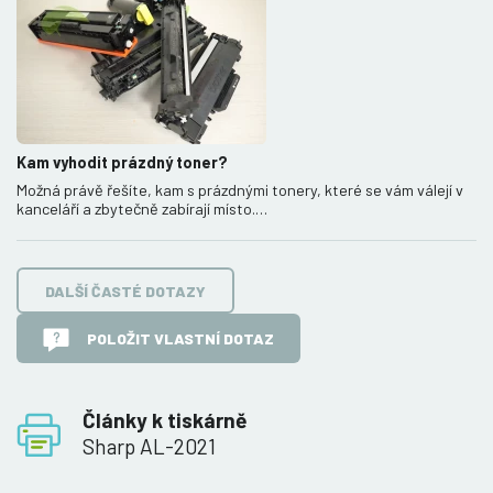
Kam vyhodit prázdný toner?
Možná právě řešíte, kam s prázdnými tonery, které se vám válejí v
kanceláří a zbytečně zabírají místo.…
DALŠÍ ČASTÉ DOTAZY
POLOŽIT VLASTNÍ DOTAZ
Články k tiskárně
Sharp AL-2021