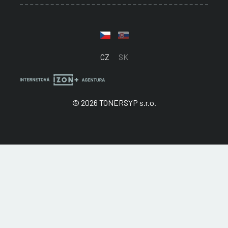
CZ
SK
© 2026 TONERSYP s.r.o.