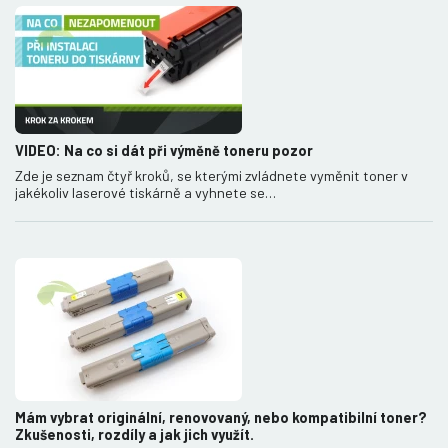
VIDEO: Na co si dát při výměně toneru pozor
Zde je seznam čtyř kroků, se kterými zvládnete vyměnit toner v
jakékoliv laserové tiskárně a vyhnete se…
Mám vybrat originální, renovovaný, nebo kompatibilní toner?
Zkušenosti, rozdíly a jak jich využít.