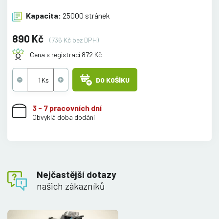
Kapacita:
25000 stránek
890 Kč
(736 Kč bez DPH)
Cena s registrací 872 Kč
DO KOŠÍKU
3 - 7 pracovních dní
Obvyklá doba dodání
Nejčastější dotazy
našich zákazníků