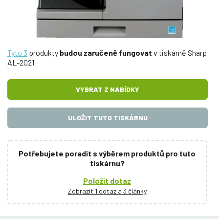
Tyto 3
produkty
budou zaručeně fungovat
v tiskárně Sharp
AL-2021
VYBRAT Z NABÍDKY
ULOŽIT TUTO TISKÁRNU
Potřebujete poradit s výběrem produktů pro tuto
tiskárnu?
Položit dotaz
Zobrazit 1 dotaz a 3 články