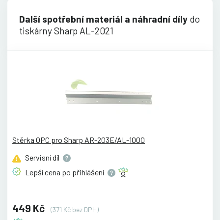
Další spotřební materiál a náhradní díly
do
tiskárny Sharp AL-2021
Stěrka OPC pro Sharp AR-203E/AL-1000
Servisní
díl
Lepší cena po
přihlášení
449 Kč
(371 Kč bez DPH)