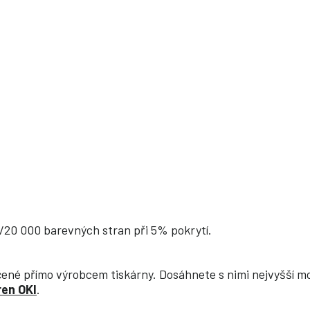
/20 000 barevných stran při 5% pokrytí.
ené přímo výrobcem tiskárny. Dosáhnete s nimi nejvyšší mož
ren OKI
.