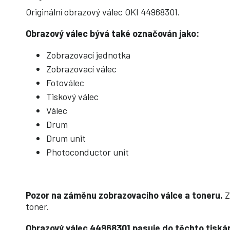
Originální obrazový válec OKI 44968301.
Obrazový válec bývá také označován jako:
Zobrazovací jednotka
Zobrazovací válec
Fotoválec
Tiskový válec
Válec
Drum
Drum unit
Photoconductor unit
Pozor na záměnu zobrazovacího válce a toneru.
Z
toner.
Obrazový válec 44968301 pasuje do těchto tiská