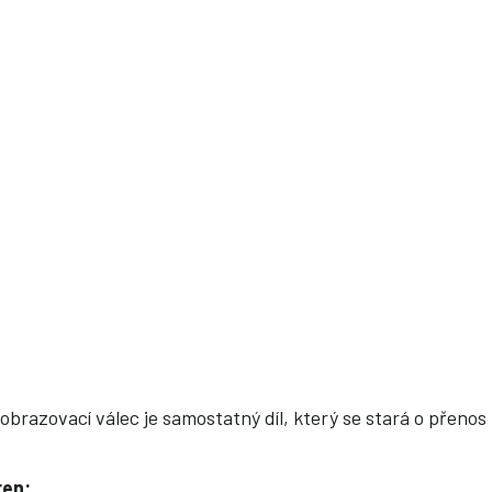
obrazovací válec je samostatný díl, který se stará o přeno
ren: