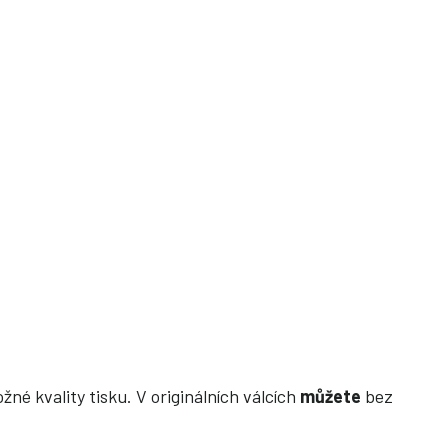
né kvality tisku. V originálních válcích
můžete
bez