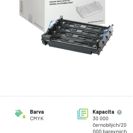
Barva
Kapacita
CMYK
30 000
černobílých/20
000 barevných