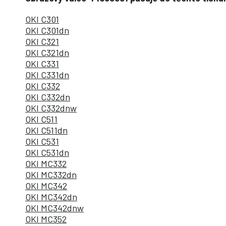
OKI C301
OKI C301dn
OKI C321
OKI C321dn
OKI C331
OKI C331dn
OKI C332
OKI C332dn
OKI C332dnw
OKI C511
OKI C511dn
OKI C531
OKI C531dn
OKI MC332
OKI MC332dn
OKI MC342
OKI MC342dn
OKI MC342dnw
OKI MC352