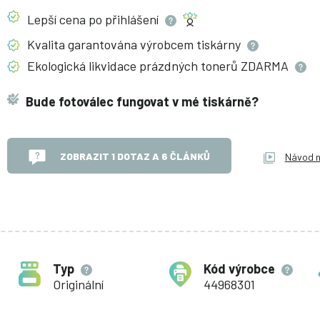
Lepší cena po
přihlášení
Kvalita garantována výrobcem
tiskárny
Ekologická likvidace prázdných tonerů
ZDARMA
Bude fotoválec fungovat v mé tiskárně?
ZOBRAZIT 1 DOTAZ A 6 ČLÁNKŮ
Návod 
Typ
Kód výrobce
Originální
44968301