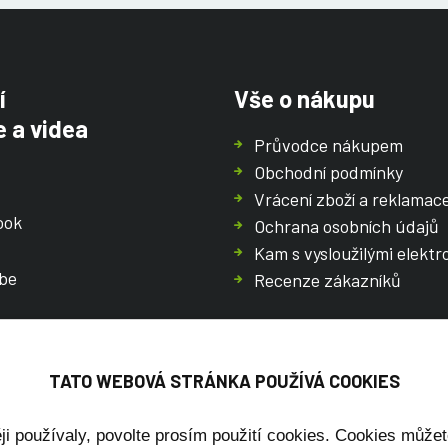
í
Vše o nákupu
 a videa
Průvodce nákupem
Obchodní podmínky
Vrácení zboží a reklamac
ook
Ochrana osobních údajů
Kam s vysloužilými elektr
be
Recenze zákazníků
TATO WEBOVÁ STRÁNKA POUŽÍVÁ COOKIES
ji používaly, povolte prosím použití cookies. Cookies můžet