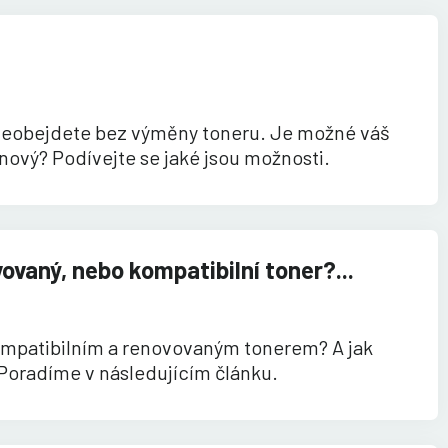
e neobejdete bez výměny toneru. Je možné váš
 nový? Podívejte se jaké jsou možnosti.
ovaný, nebo kompatibilní toner?...
kompatibilním a renovovaným tonerem? A jak
 Poradíme v následujícím článku.