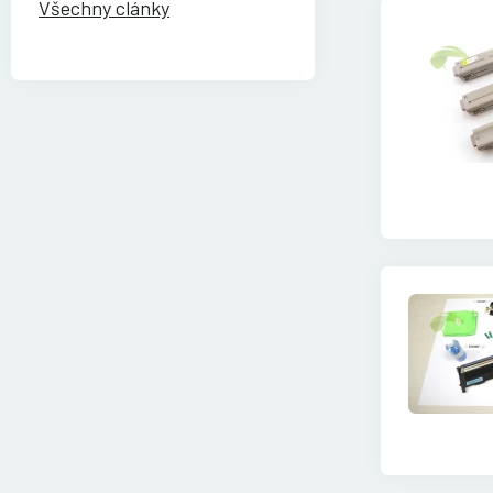
Všechny clánky