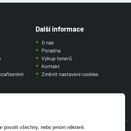
Další informace
O nás
Poradna
e
Výkup tonerů
Kontakt
ozařízeními
Změnit nastavení cookies
e povolit všechny, nebo jenom některé.