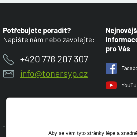
Potřebujete poradit?
Nejnovějš
Napište nám nebo zavolejte:
informace
pro Vás
+420 778 207 307
Faceb
info@tonersyp.cz
YouTu
Aby se vám tyto stránky lépe a snadně