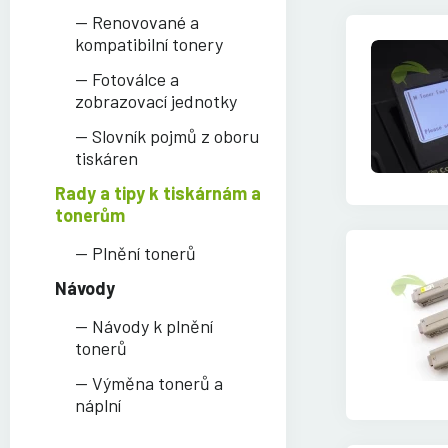
Renovované a
kompatibilní tonery
Fotoválce a
zobrazovací jednotky
Slovník pojmů z oboru
tiskáren
Rady a tipy k tiskárnám a
tonerům
Plnění tonerů
Návody
Návody k plnění
tonerů
Výměna tonerů a
náplní