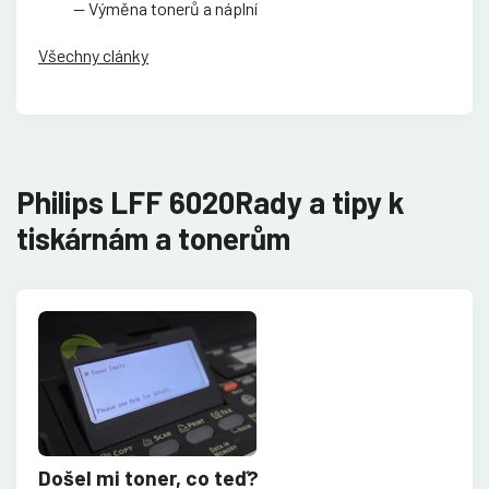
Výměna tonerů a náplní
Všechny clánky
Philips LFF 6020Rady a tipy k
tiskárnám a tonerům
Došel mi toner, co teď?