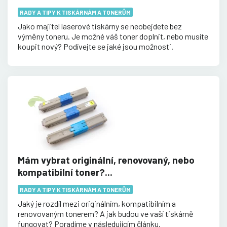
RADY A TIPY K TISKÁRNÁM A TONERŮM
Jako majitel laserové tiskárny se neobejdete bez
výměny toneru. Je možné váš toner doplnit, nebo musíte
koupit nový? Podívejte se jaké jsou možnosti.
Mám vybrat originální, renovovaný, nebo
kompatibilní toner?...
RADY A TIPY K TISKÁRNÁM A TONERŮM
Jaký je rozdíl mezi originálním, kompatibilním a
renovovaným tonerem? A jak budou ve vaší tiskárně
fungovat? Poradíme v následujícím článku.