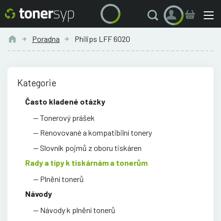
Poradna
Philips LFF 6020
Kategorie
Často kladené otázky
Tonerový prášek
Renovované a kompatibilní tonery
Slovník pojmů z oboru tiskáren
Rady a tipy k tiskárnám a tonerům
Plnění tonerů
Návody
Návody k plnění tonerů