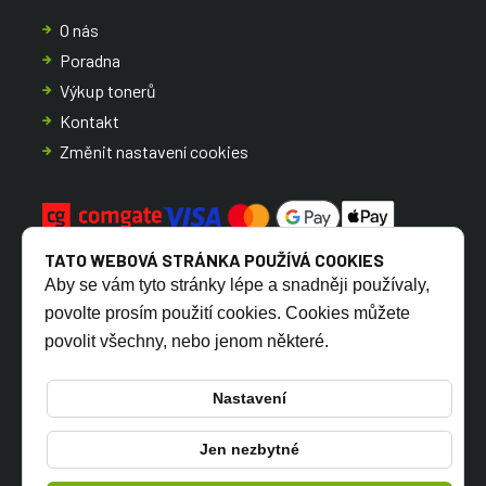
O nás
Poradna
Výkup tonerů
Kontakt
Změnit nastavení cookies
TATO WEBOVÁ STRÁNKA POUŽÍVÁ COOKIES
Aby se vám tyto stránky lépe a snadněji používaly,
povolte prosím použití cookies. Cookies můžete
povolit všechny, nebo jenom některé.
CZ
SK
Nastavení
Jen nezbytné
© 2026 TONERSYP s.r.o.