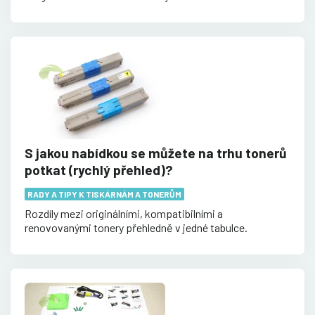
S jakou nabídkou se můžete na trhu tonerů
potkat (rychlý přehled)?
RADY A TIPY K TISKÁRNÁM A TONERŮM
Rozdíly mezi originálními, kompatibilními a
renovovanými tonery přehledně v jedné tabulce.